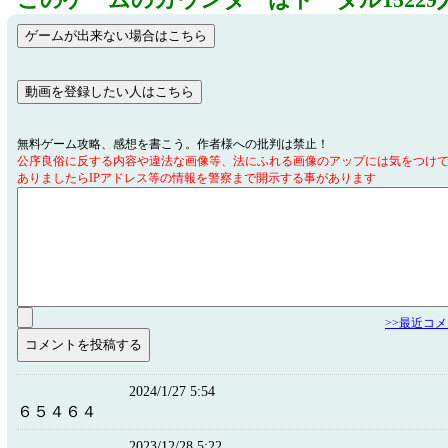
このゲームのカウンターはトータル15229
無料ゲーム攻略、感想を書こう。作者様への批判は禁止！
公序良俗に反する内容や違法な画像等、法にふれる画像のアップには気をつけ
ありましたらIPアドレス等の情報を警察まで開示する事があります
>>最近コ
2024/1/27 5:54
６５４６４
2023/12/28 5:22