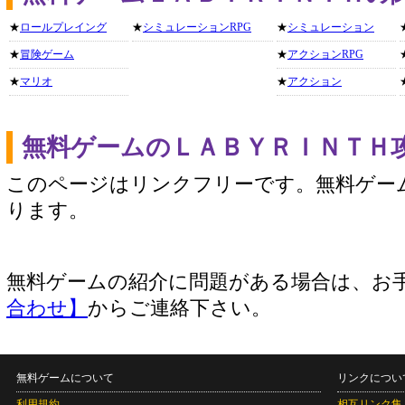
★
ロールプレイング
★
シミュレーションRPG
★
シミュレーション
★
冒険ゲーム
★
アクションRPG
★
マリオ
★
アクション
無料ゲームのＬＡＢＹＲＩＮＴＨ
このページはリンクフリーです。無料ゲー
ります。
無料ゲームの紹介に問題がある場合は、お
合わせ】
からご連絡下さい。
無料ゲームについて
リンクについ
利用規約
相互リンク集