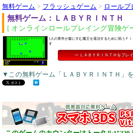
無料ゲーム
>
フラッシュゲーム
>
ロールプ
無料ゲーム：ＬＡＢＹＲＩＮＴＨ
[ オンラインロールプレイング冒険ゲー
1人の青年が森にすむ魔王を退治するために戦うＦｌ
す
⇒ ＬＡＢＹＲＩＮＴＨをプレ
▼この無料ゲーム「ＬＡＢＹＲＩＮＴＨ」