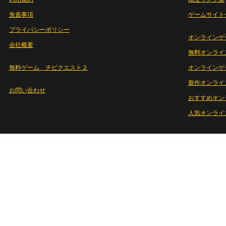
免責事項
ゲームサイト
プライバシーポリシー
オンラインゲ
会社概要
無料オンライ
無料ゲーム チビクエスト２
オンラインゲ
新作オンライ
お問い合わせ
おすすめオン
人気オンライ