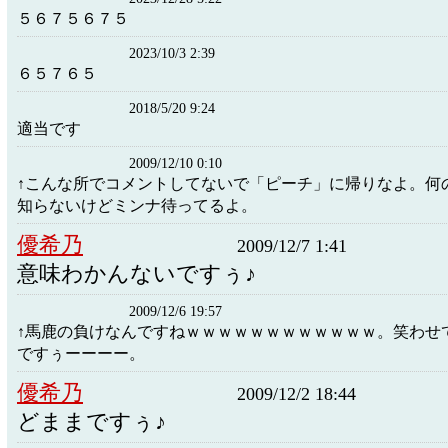
５６７５６７５
2023/10/3 2:39
６５７６５
2018/5/20 9:24
適当です
2009/12/10 0:10
↑こんな所でコメントしてないで「ピーチ」に帰りなよ。何
知らないけどミンナ待ってるよ。
優希乃
2009/12/7 1:41
意味わかんないですぅ♪
2009/12/6 19:57
↑馬鹿の負けなんですねｗｗｗｗｗｗｗｗｗｗｗｗ。笑わせ
ですぅーーーー。
優希乃
2009/12/2 18:44
どままですぅ♪