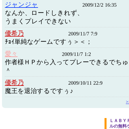
ジャンジャ
2009/12/2 16:35
なんか、ロードしきれず、
うまくプレイできない
優希乃
2009/11/7 7:9
ﾁｮｲ単純なゲームですぅ＞＜；
愛々
2009/11/7 1:2
作者様ＨＰから入ってプレーできるでちゅ
＾
優希乃
2009/10/11 22:9
魔王を退治するですぅ♪
ＬＡＢＹ
ルの無料