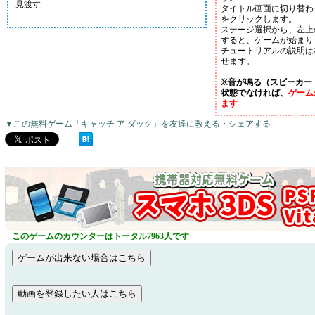
見渡す
タイトル画面に切り替わ
をクリックします。
ステージ選択から、左上
すると、ゲームが始まり
チュートリアルの説明は
せます。
※音が鳴る（スピーカー
状態でなければ、
ゲーム
ます
▼この無料ゲーム「キャッチ ア ダック」を友達に教える・シェアする
このゲームのカウンターはトータル7963人です