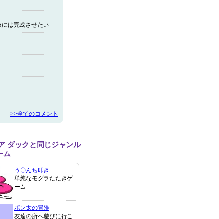
秋には完成させたい
>>全てのコメント
 ア ダックと同じジャンル
ーム
う〇んち叩き
単純なモグラたたきゲ
ーム
ポン太の冒険
友達の所へ遊びに行こ