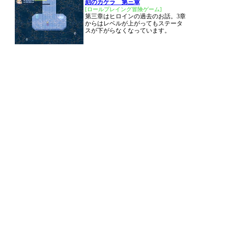
刻のカケラ 第三章
[ロールプレイング冒険ゲーム]
第三章はヒロインの過去のお話。3章
からはレベルが上がってもステータ
スが下がらなくなっています。