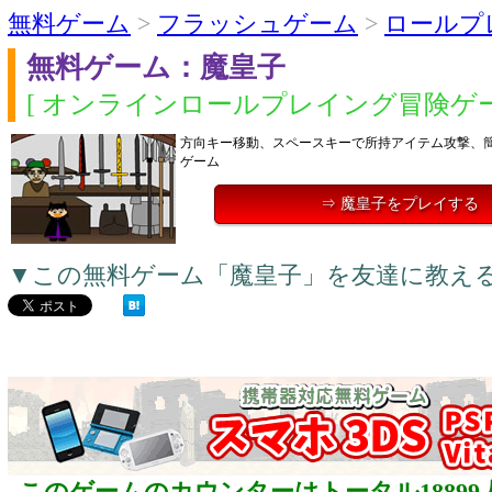
無料ゲーム
>
フラッシュゲーム
>
ロールプ
無料ゲーム：魔皇子
[ オンラインロールプレイング冒険ゲー
方向キー移動、スペースキーで所持アイテム攻撃、
ゲーム
⇒ 魔皇子をプレイする
▼この無料ゲーム「魔皇子」を友達に教え