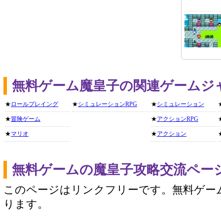
無料ゲーム魔皇子の関連ゲームジ
★
ロールプレイング
★
シミュレーションRPG
★
シミュレーション
★
冒険ゲーム
★
アクションRPG
★
マリオ
★
アクション
無料ゲームの魔皇子攻略交流ペー
このページはリンクフリーです。無料ゲー
ります。