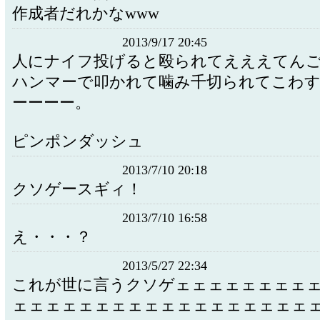
作成者だれかなwww
2013/9/17 20:45
人にナイフ投げると殴られてえええてん
ハンマーで叩かれて噛み千切られてこわす
ーーーー。
ピンポンダッシュ
2013/7/10 20:18
クソゲースギィ！
2013/7/10 16:58
え・・・？
2013/5/27 22:34
これが世に言うクソゲェェェェェェェェ
ェェェェェェェェェェェェェェェェェェ