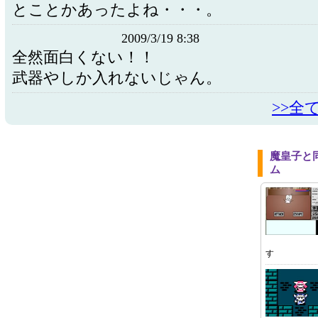
とことかあったよね・・・。
2009/3/19 8:38
全然面白くない！！
武器やしか入れないじゃん。
>>全
魔皇子と
ム
す