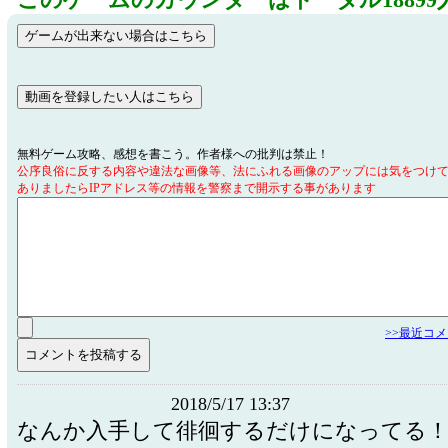
このゲームのカウンターはトータル18899
無料ゲーム攻略、感想を書こう。作者様への批判は禁止！
公序良俗に反する内容や違法な画像等、法にふれる画像のアップには気をつけ
ありましたらIPアドレス等の情報を警察まで開示する事があります
>>最近コ
2018/5/17 13:37
なんか入手して徘徊するだけになってる！