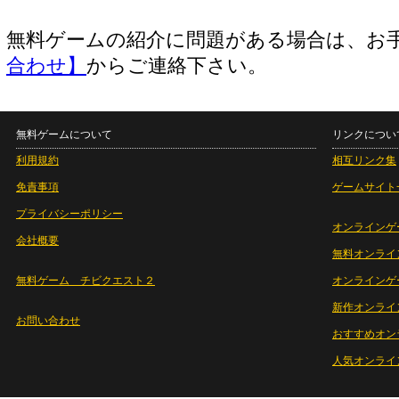
無料ゲームの紹介に問題がある場合は、お
合わせ】
からご連絡下さい。
無料ゲームについて
リンクについ
利用規約
相互リンク集
免責事項
ゲームサイト
プライバシーポリシー
オンラインゲ
会社概要
無料オンライ
無料ゲーム チビクエスト２
オンラインゲ
新作オンライ
お問い合わせ
おすすめオン
人気オンライ