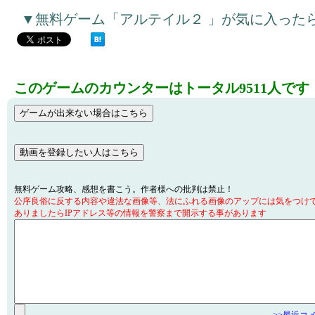
▼無料ゲーム「アルテイル２ 」が気に入った
このゲームのカウンターはトータル9511人です
無料ゲーム攻略、感想を書こう。作者様への批判は禁止！
公序良俗に反する内容や違法な画像等、法にふれる画像のアップには気をつけ
ありましたらIPアドレス等の情報を警察まで開示する事があります