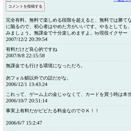
>>最近コ
完全有料。無料で楽しめる段階を超えると、無料では勝て
に陥るので、初心者はやめた方がいいです。やるとしても
みましょう。無課金で十分楽しめますよ。by現役イクサー
2007/12/2 20:39:54
有料だけど良心的ですね
2007/8/8 22:15:58
無課金でも行ける環境になっただろ。
勿フォル鯖以外での話だがな。
2006/12/1 13:43:24
これって、ゲーム上の金じゃなくて、カードを買う時は本
2006/10/7 20:51:14
事実上有料だがビビたる料金なのでＯＫ！！
2006/6/7 15:2:47