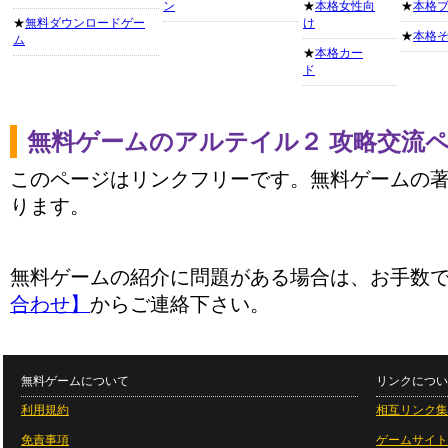
ン
★
本格女性向
★
本格
★
無料ダウンロードゲー
け
★
本格
ム
★
本格カー
ド
無料ゲームのアルテイル２ 攻略交流
このページはリンクフリーです。無料ゲームの
ります。
無料ゲームの紹介に問題がある場合は、お手数
合わせ】
からご連絡下さい。
無料ゲームについて
リンクについ
利用規約
相互リンク集
免責事項
ゲームサイト