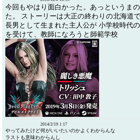
今回もやはり面白かった。あっというまの
た。 ストーリーは大正の終わりの北海道で
長男として生まれた主人公が 小学校時代
を受けて、教師になろうと師範学校
2014/2/19 1:17
やってみたけど何がいいたいのかよくわからんな
ラストも意味わからんし