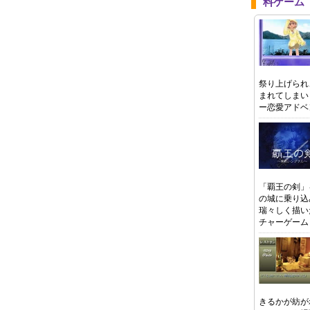
料ゲーム
祭り上げられ
まれてしまい
ー恋愛アドベ
「覇王の剣」
の城に乗り込
瑞々しく描い
チャーゲーム
きるかが紡が