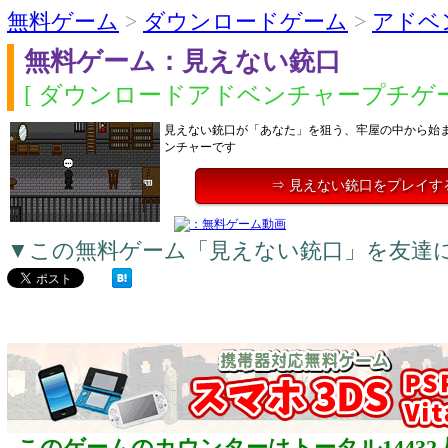
無料ゲーム
>
ダウンロードゲーム
>
アドベ
無料ゲーム：見えない銃口
[ ダウンロードアドベンチャープチゲー
見えない銃口が「あなた」を狙う、牢屋の中から始
ンチャーです
⇒ 見えない銃口をプレイす
▼この無料ゲーム「見えない銃口」を友達