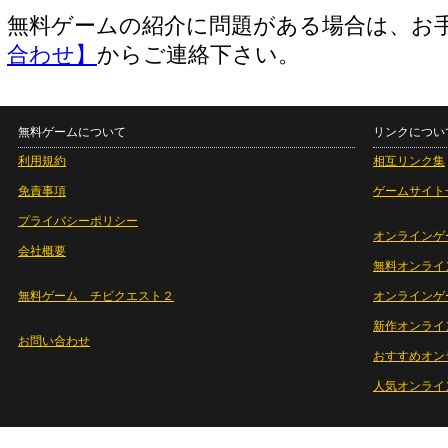
無料ゲームの紹介に問題がある場合は、お
合わせ】
からご連絡下さい。
無料ゲームについて
リンクについ
利用規約
相互リンク集
免責事項
ゲームサイト
プライバシーポリシー
オンラインゲ
会社概要
無料オンライ
無料ゲーム チビクエスト２
オンラインゲ
新作オンライ
お問い合わせ
おすすめオン
人気オンライ