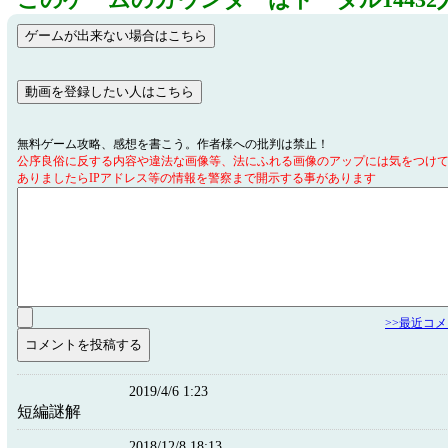
このゲームのカウンターはトータル14432
無料ゲーム攻略、感想を書こう。作者様への批判は禁止！
公序良俗に反する内容や違法な画像等、法にふれる画像のアップには気をつけ
ありましたらIPアドレス等の情報を警察まで開示する事があります
>>最近コ
2019/4/6 1:23
短編謎解
2018/12/8 18:13