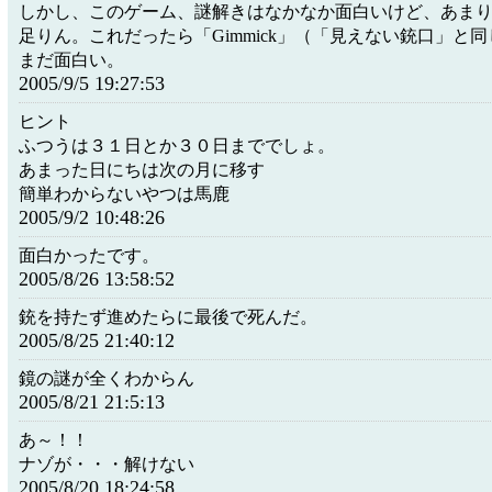
しかし、このゲーム、謎解きはなかなか面白いけど、あま
足りん。これだったら「Gimmick」（「見えない銃口」と
まだ面白い。
2005/9/5 19:27:53
ヒント
ふつうは３１日とか３０日まででしょ。
あまった日にちは次の月に移す
簡単わからないやつは馬鹿
2005/9/2 10:48:26
面白かったです。
2005/8/26 13:58:52
銃を持たず進めたらに最後で死んだ。
2005/8/25 21:40:12
鏡の謎が全くわからん
2005/8/21 21:5:13
あ～！！
ナゾが・・・解けない
2005/8/20 18:24:58