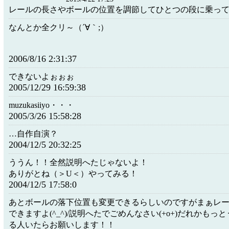
レールの長さやボールの位置を調節してひとつの段に乗っ
なんとか全クリ～（´∀｀;）
2006/8/16 2:31:37
できないよぉぉぉ
2005/12/29 16:59:38
muzukasiiyo・・・
2005/3/26 15:58:28
…自作自演？
2004/12/5 20:32:25
ううん！！全然説明へたじゃないよ！
ありがとね（＞U＜）やってみる！
2004/12/5 17:58:0
あとボールの落下位置も変更できるらしいのですがまぁレ
できますよ(^_^)/説明へたでごめんなさい(+o+)だれかもっ
る人いたらお願いします！！