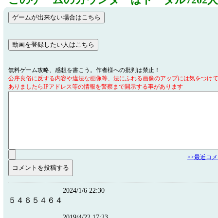
このゲームのカウンターはトータル7202
無料ゲーム攻略、感想を書こう。作者様への批判は禁止！
公序良俗に反する内容や違法な画像等、法にふれる画像のアップには気をつけ
ありましたらIPアドレス等の情報を警察まで開示する事があります
>>最近コ
2024/1/6 22:30
５４６５４６４
2019/4/22 17:23