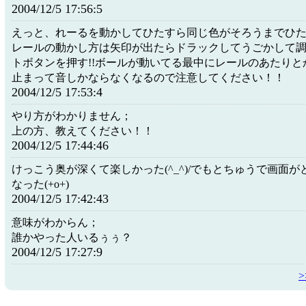
2004/12/5 17:56:5
えっと、れーるを動かしてひたすら同じ色がそろうまでひたすら
レールの動かし方は矢印が出たらドラックしてうごかして
トボタンを押す!!ボールが動いてる最中にレールのあたりと
止まって音しかならなくなるので注意してください！！
2004/12/5 17:53:4
やり方がわかりません；
上の方、教えてください！！
2004/12/5 17:44:46
けっこう奥が深くて楽しかった(^_^)/でもとちゅうで画面
なった(+o+)
2004/12/5 17:42:43
意味がわからん；
誰かやった人いるぅぅ？
2004/12/5 17:27:9