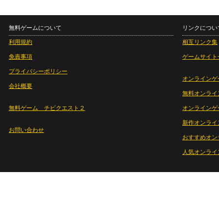
無料ゲームについて
リンクについ
利用規約
相互リンク集
免責事項
ゲームサイト
プライバシーポリシー
オンラインゲ
会社概要
無料オンライ
無料ゲーム チビクエスト２
オンラインゲ
新作オンライ
お問い合わせ
おすすめオン
人気オンライ