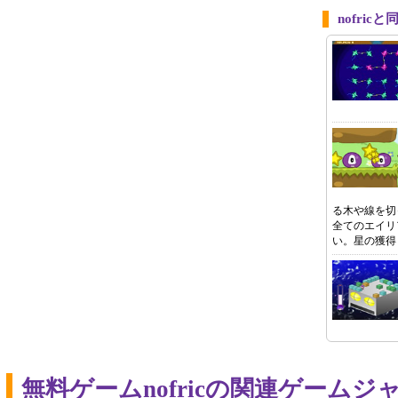
nofri
る木や線を切
全てのエイリ
い。星の獲得
無料ゲームnofricの関連ゲームジ