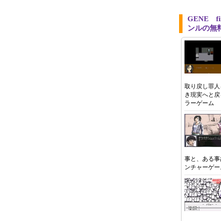
GENE fi
ンルの無
取り戻し罪人
き現実へと戻
ラーゲーム
事と、ある事
ンチャーゲー