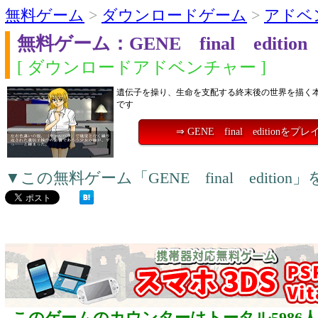
無料ゲーム
>
ダウンロードゲーム
>
アドベ
無料ゲーム：GENE final edition
[ ダウンロードアドベンチャー ]
遺伝子を操り、生命を支配する終末後の世界を描く本
です
⇒ GENE final editionをプ
▼この無料ゲーム「GENE final editi