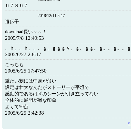
６７８６７
2018/12/11 3:17
遺伝子
download長い～～！
2005/7/8 12:49:53
、ｈ、、ｈ、、、ｇ、ｇｇｇｖ、ｇ、ｇｇ。ｇ。。ｇ。。
2005/6/27 2:8:17
こっちも
2005/6/25 17:47:50
重たい割には中身が薄い
設定は壮大なんだがストーリーが平坦で
感動的であるはずのシーンが引き立ってない
全体的に展開が雑な印象
よくて50点
2005/6/25 2:42:38