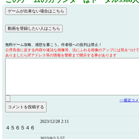
このゲームのカウンターはトータル5986
無料ゲーム攻略、感想を書こう。作者様への批判は禁止！
公序良俗に反する内容や違法な画像等、法にふれる画像のアップには気をつけ
ありましたらIPアドレス等の情報を警察まで開示する事があります
>>最近コ
2023/12/28 2:11
４５６５４６
2023/9/2 5:57