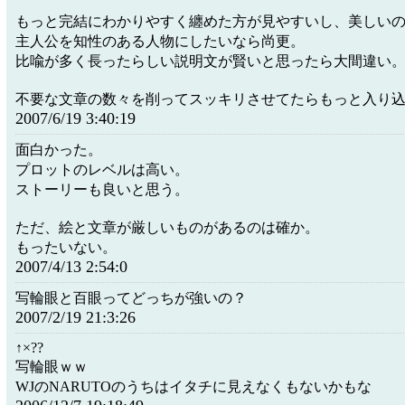
もっと完結にわかりやすく纏めた方が見やすいし、美しい
主人公を知性のある人物にしたいなら尚更。
比喩が多く長ったらしい説明文が賢いと思ったら大間違い
不要な文章の数々を削ってスッキリさせてたらもっと入り
2007/6/19 3:40:19
面白かった。
プロットのレベルは高い。
ストーリーも良いと思う。
ただ、絵と文章が厳しいものがあるのは確か。
もったいない。
2007/4/13 2:54:0
写輪眼と百眼ってどっちが強いの？
2007/2/19 21:3:26
↑×??
写輪眼ｗｗ
WJのNARUTOのうちはイタチに見えなくもないかもな