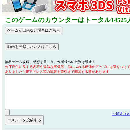
このゲームのカウンターはトータル14525
無料ゲーム攻略、感想を書こう。作者様への批判は禁止！
公序良俗に反する内容や違法な画像等、法にふれる画像のアップには気をつけ
ありましたらIPアドレス等の情報を警察まで開示する事があります
>>最近コ