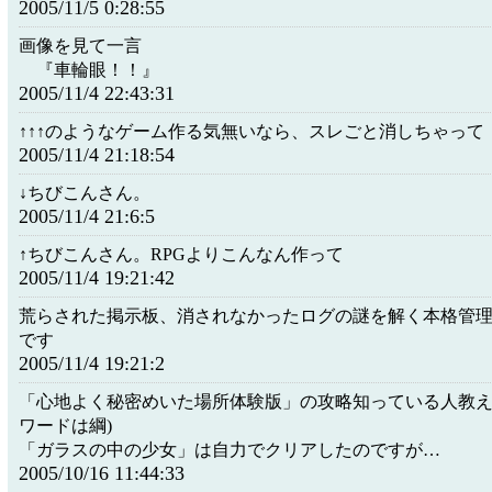
2005/11/5 0:28:55
画像を見て一言
『車輪眼！！』
2005/11/4 22:43:31
↑↑↑のようなゲーム作る気無いなら、スレごと消しちゃって
2005/11/4 21:18:54
↓ちびこんさん。
2005/11/4 21:6:5
↑ちびこんさん。RPGよりこんなん作って
2005/11/4 19:21:42
荒らされた掲示板、消されなかったログの謎を解く本格管
です
2005/11/4 19:21:2
「心地よく秘密めいた場所体験版」の攻略知っている人教え
ワードは綱)
「ガラスの中の少女」は自力でクリアしたのですが…
2005/10/16 11:44:33