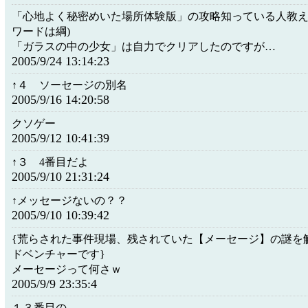
「心地よく秘密めいた場所体験版」の攻略知っている人教え
ワードは綱)
「ガラスの中の少女」は自力でクリアしたのですが…
2005/9/24 13:14:23
↑４ ソーセージの別名
2005/9/16 14:20:58
クソゲー
2005/9/12 10:41:39
↑３ 4番目だよ
2005/9/10 21:31:24
↑メッセージないの？？
2005/9/10 10:39:42
{荒らされた事件現場、残されていた【メーセージ】の謎を
ドベンチャーです}
メーセージって何さｗ
2005/9/9 23:35:4
１３番目の