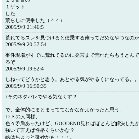
１ゲット
した
荒らしに便乗した（＾＾）
2005/9/9 21:46:5
荒れてるスレを見つけると便乗する俺ってだめなやつなの
2005/9/9 20:37:54
事件現場がすでに荒れてるのに発言まで荒れたらもうとん
るぞ
2005/9/9 19:52:4
しねってどうかと思う。あとやる気がやるくになってる。
2005/9/9 16:50:35
↑そのネタバレでやる気なくす？
で、全体的にまとまっててなかなかよかったと思う。
↑×３の人同様、
色々矛盾あったけど、GOODEND見ればほとんど解決した
強いて言えば性格くらいかな？
絵はちょっと微妙かも・・・。