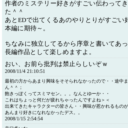
作者のミステリー好きがすごい伝わって
た＾＾
あとEDで出てくるあのやりとりがすごい
本編に期待～。
ちなみに独立してるから序章と書いてあ
長編作品として楽しめますよ。
おい、お前ら批判は禁止らしいぞｗ
2008/11/4 21:10:51
最初の方からあまり興味をそそられなかったので・・途中
ん＾＾；
飽きっぽくってスミマセン。。。なんとゆーか・・
これはちょっと何だが疲れちゃったんですよね＞＜
出来てきたキャラクターの皆さん・・興味が惹かれるもの
あんまり好きになれなかったデス。。
2008/1/15 2:54:54