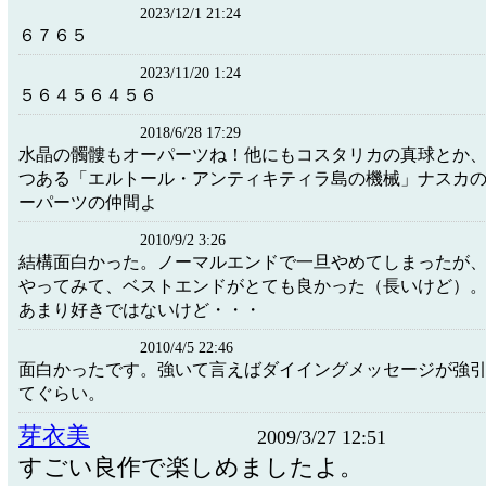
2023/12/1 21:24
６７６５
2023/11/20 1:24
５６４５６４５６
2018/6/28 17:29
水晶の髑髏もオーパーツね！他にもコスタリカの真球とか
つある「エルトール・アンティキティラ島の機械」ナスカ
ーパーツの仲間よ
2010/9/2 3:26
結構面白かった。ノーマルエンドで一旦やめてしまったが
やってみて、ベストエンドがとても良かった（長いけど）
あまり好きではないけど・・・
2010/4/5 22:46
面白かったです。強いて言えばダイイングメッセージが強
てぐらい。
芽衣美
2009/3/27 12:51
すごい良作で楽しめましたよ。