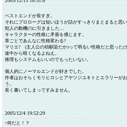
2005/12/15 18:31:8
ベストエンドが長すぎ。
それにプロローグは短いほうが話がすっきりまとまると思
犯人の動機(?)に引きました…
キャラクターの性格に矛盾を感じます。
章ごとであんなに性格変わる?
マリエ? (主人公の幼馴染だか)って明るい性格だと思った
途中から暗くなるよねえ。
推理もシステムもいいのでもったいない。
個人的にノーマルエンドが好きでした。
作者はおそらくモリヒロシとアヤツジユキトとエラリーが
う。
長く書いてしまってすみません。
2005/12/4 19:52:29
↑何だと！？