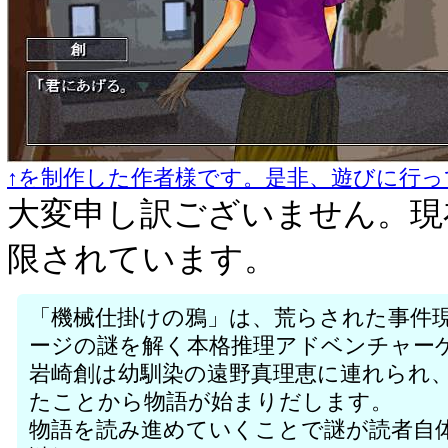
↑を制作した作者様です。是非、遊びに行っ
大変申し訳ございません。現
限されています。
「機械仕掛けの鴉」は、荒らされた事件
ージの謎を解く本格推理アドベンチャー
岩崎創は幼馴染の遠野真理恵に連れられ
たことから物語が始まりだします。
物語を読み進めていくことで謎が読者自