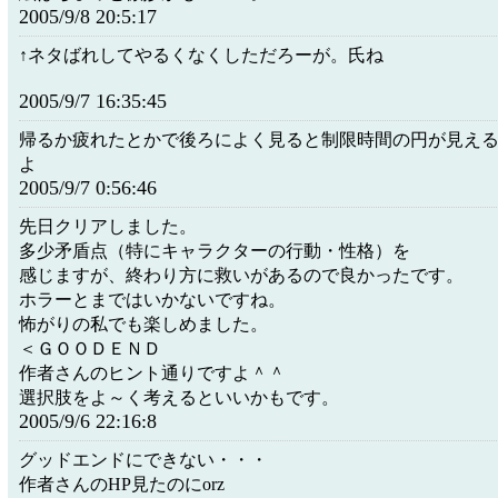
2005/9/8 20:5:17
↑ネタばれしてやるくなくしただろーが。氏ね
2005/9/7 16:35:45
帰るか疲れたとかで後ろによく見ると制限時間の円が見え
よ
2005/9/7 0:56:46
先日クリアしました。
多少矛盾点（特にキャラクターの行動・性格）を
感じますが、終わり方に救いがあるので良かったです。
ホラーとまではいかないですね。
怖がりの私でも楽しめました。
＜ＧＯＯＤＥＮＤ
作者さんのヒント通りですよ＾＾
選択肢をよ～く考えるといいかもです。
2005/9/6 22:16:8
グッドエンドにできない・・・
作者さんのHP見たのにorz