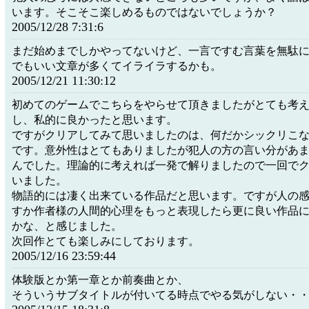
います。そこそこ楽しめるものではないでしょうか？
2005/12/28 7:31:6
まだ始めまでしかやってないけど、一言ですむ言葉を無駄
でもいい文章が多くてイライラするかも。
2005/12/21 11:30:12
初めてのゲームでこちらをやらせて頂きましたがとても考
し、私的に良かったと思います。
ですがクリアしてみて思いましたのは、何だかシックリこ
です。意外性はとてもありましたが犯人の方の言い分があ
んでした。理論的に考えれば一発で解りましたので一回で
いました。
物語的には凄く出来ている作品だと思います。ですが人の
すか作者様の人間的心理をもっと表現したら更に良い作品
かな、と感じました。
次回作とても楽しみにしております。
2005/12/16 23:59:44
体験版とか第一章とか前奏曲とか、
そういうサブタイトルが付いてる時点でやる気がしない・