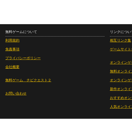
無料ゲームについて
リンクについ
利用規約
相互リンク集
免責事項
ゲームサイト
プライバシーポリシー
オンラインゲ
会社概要
無料オンライ
無料ゲーム チビクエスト２
オンラインゲ
新作オンライ
お問い合わせ
おすすめオン
人気オンライ