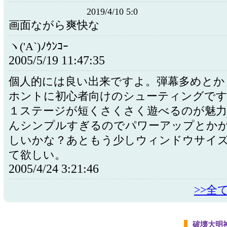
2019/4/10 5:0
画面ながら爽快な
ヽ('A`)ﾉｳﾝｺｰ
2005/5/19 11:47:35
個人的には良い出来ですよ。弾幕多めとか
ホントに初心者向けのシューティングで
１ステージが短くさくさく遊べるのが魅
んシンプルすぎるのでパワーアップとか
しいかな？あともう少しウィンドウサイ
て欲しい。
2005/4/24 3:21:46
>>全
破壊大明