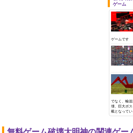
ゲーム
ゲームです
でなく、輸送
壊、巨大ボス
載となってい
無料ゲーム破壊大明神の関連ゲー