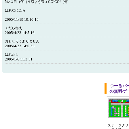
5レス目（何（う焱ょう燚ょGO!GO!（何
はあなにこら
2005/11/19 19:10:15
くだらねえ
2005/4/23 14:5:16
おもしろくありません
2005/4/23 14:0:53
ばれたし
2005/1/6 11:3:31
つーるバ
の無料ゲ
ステージクリ