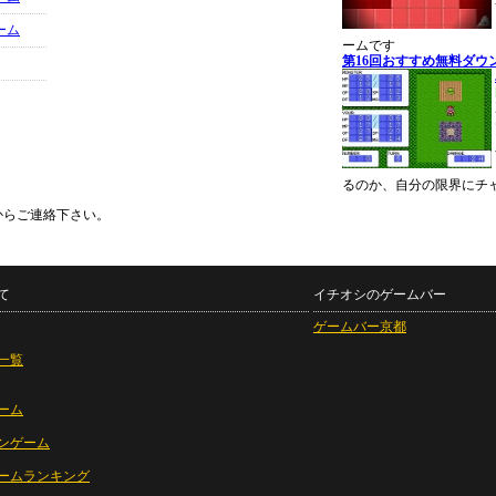
ーム
ームです
第16回おすすめ無料ダウ
るのか、自分の限界にチ
からご連絡下さい。
て
イチオシのゲームバー
ゲームバー京都
一覧
ーム
ンゲーム
ームランキング