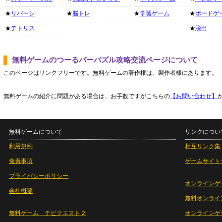
★
リバーシ
★
脳トレ
★
学習ゲーム
★
ボードゲ
★
テトリス
★
脱出
無料ゲームのつーるバーパズル攻略交流ページについて
このページはリンクフリーです。無料ゲームの著作権は、製作者様にあります。
無料ゲームの紹介に問題がある場合は、お手数ですがこちらの
【お問い合わせ】
無料ゲームについて
リンクについ
利用規約
相互リンク集
免責事項
ゲームサイト
プライバシーポリシー
オンラインゲ
会社概要
無料オンライ
無料ゲーム チビクエスト２
オンラインゲ