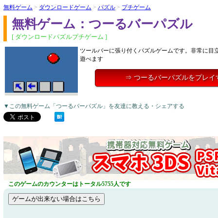
無料ゲーム
>
ダウンロードゲーム
>
パズル
>
プチゲーム
無料ゲーム：つーるバーパズル
[ ダウンロードパズルプチゲーム ]
ツールバーに張り付くパズルゲームです。非常に目
遊べます
⇒ つーるバーパズルをプレイ
▼この無料ゲーム「つーるバーパズル」を友達に教える・シェアする
このゲームのカウンターはトータル5755人です