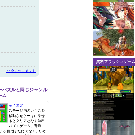
無料フラッシュゲー
>>全てのコメント
ーパズルと同じジャンル
ーム
菓子道楽
ステージ内のいちごを
移動させケーキに乗せ
るとクリアとなる無料
パズルゲーム。普通に
アを目指すだけでなく、いか