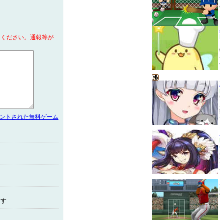
てください。通報等が
メントされた無料ゲーム
ます