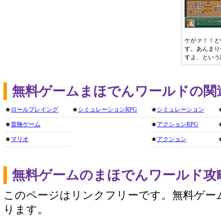
ケがァ！！と
す。あんまり
すよ、という
無料ゲームまほでんワールドの関
★
ロールプレイング
★
シミュレーションRPG
★
シミュレーション
★
冒険ゲーム
★
アクションRPG
★
マリオ
★
アクション
無料ゲームのまほでんワールド攻
このページはリンクフリーです。無料ゲー
ります。