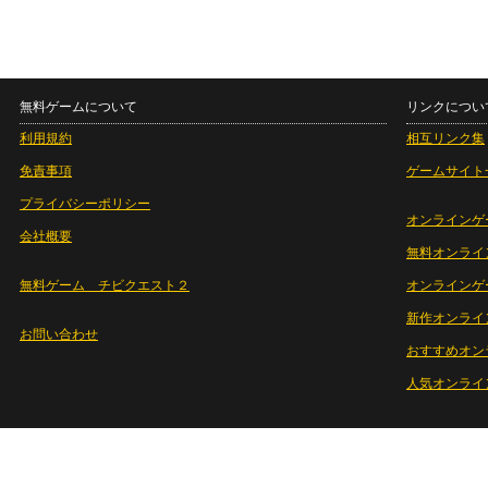
無料ゲームについて
リンクについ
利用規約
相互リンク集
免責事項
ゲームサイト
プライバシーポリシー
オンラインゲ
会社概要
無料オンライ
無料ゲーム チビクエスト２
オンラインゲ
新作オンライ
お問い合わせ
おすすめオン
人気オンライ