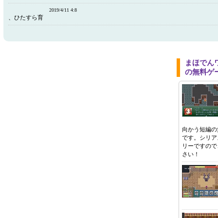
2019/4/11 4:8
、ひたすら育
まほでん
の無料ゲ
向かう短編の
です。シリア
リーですので
さい！