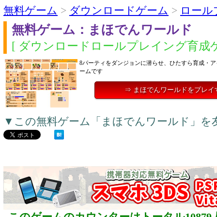
無料ゲーム
>
ダウンロードゲーム
>
ロール
無料ゲーム：まほでんワールド
[ ダウンロードロールプレイング育成ゲ
8パーティをダンジョンに潜らせ、ひたすら育成・ア
ームです
⇒ まほでんワールドをプレイ
▼この無料ゲーム「まほでんワールド」を