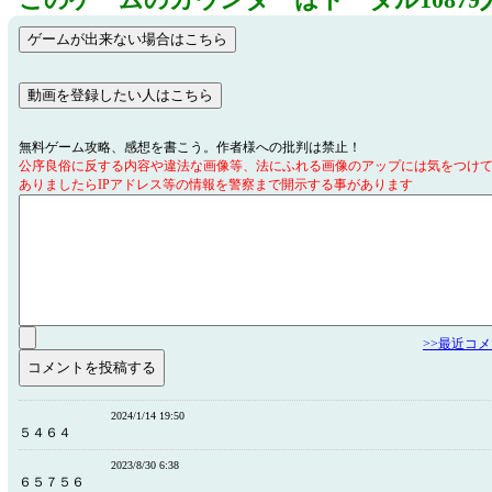
このゲームのカウンターはトータル10879
無料ゲーム攻略、感想を書こう。作者様への批判は禁止！
公序良俗に反する内容や違法な画像等、法にふれる画像のアップには気をつけ
ありましたらIPアドレス等の情報を警察まで開示する事があります
>>最近コ
2024/1/14 19:50
５４６４
2023/8/30 6:38
６５７５６