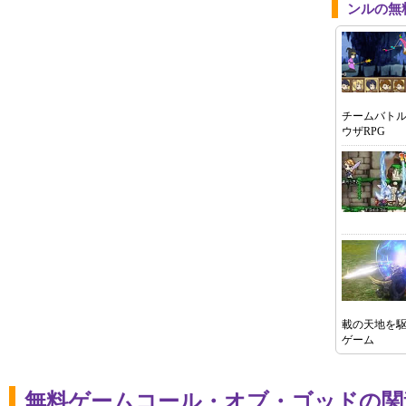
ンルの無
チームバト
ウザRPG
載の天地を
ゲーム
無料ゲームコール・オブ・ゴッドの関