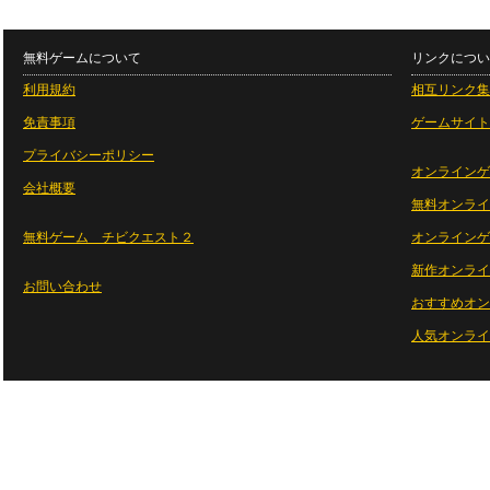
無料ゲームについて
リンクについ
利用規約
相互リンク集
免責事項
ゲームサイト
プライバシーポリシー
オンラインゲ
会社概要
無料オンライ
無料ゲーム チビクエスト２
オンラインゲ
新作オンライ
お問い合わせ
おすすめオン
人気オンライ