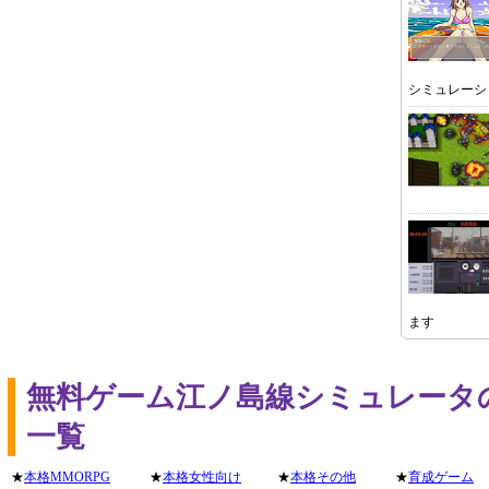
シミュレーシ
ます
無料ゲーム江ノ島線シミュレータ
一覧
★
本格MMORPG
★
本格女性向け
★
本格その他
★
育成ゲーム