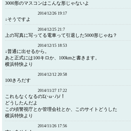
3000形のマスコンはこんな形じゃないよ
2014/12/26 19:17
↓そうですよ
2014/12/25 21:7
上の写真に写ってる電車って引退した5000形じゃね？
2014/12/15 18:53
↓普通に出せるから。
あと正式には100キロか、100kmと書きます。
横浜特快より
2014/12/12 20:58
100きろだす
2014/11/27 17:22
これもなくなるのΣ(･ω･ﾉ)ﾉ！
どうしたんだよ
この頃警視庁とか管理会社とか、このサイトどうした
横浜特快より
2014/11/26 17:56