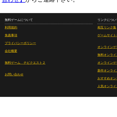
無料ゲームについて
リンクについ
利用規約
相互リンク集
免責事項
ゲームサイト
プライバシーポリシー
オンラインゲ
会社概要
無料オンライ
無料ゲーム チビクエスト２
オンラインゲ
新作オンライ
お問い合わせ
おすすめオン
人気オンライ