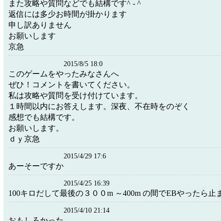
また攻略や質問などでも結構です^ - ^
返信には多少お時間が掛かります
申し訳ありません
お願いします
京急
2015/8/5 18:0
このゲームをやったみなさんへ
ぜひ！コメントを書いてください。
私は攻略や質問を受け付けています。
１時間以内にお答えします。深夜、不在時をのぞく
感想でも結構です。
お願いします。
ｄｙ京急
2015/4/29 17:6
あーそーですか
2015/4/25 16:39
100キロだして最後の３００m ～400m の間でEBやったら止
2015/4/10 21:14
おもしろかった