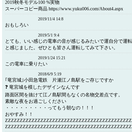
2019秋冬モデル100 %実物
スーパーコピー商品 https://www.yuku006.com/About4.aspx
2019/11/4 14:8
おもしろい
2019/5/1 9:4
とても、いい感じの電車の音が感じるみたいで運自分で運
と感じました。ぜひとも皆さん運転してみて下さい。
2019/1/24 15:21
この電車に乗りたい
2018/6/9 5:19
｢竜宮城｣小田急電鉄 片瀬江ノ島駅をご存じですか
❓ 竜宮城を模したデザインなんです
路面区間を抜けて江ノ島駅間もなくの名物交差点です。
素敵な夜をお過ごしください
・・・・・・・・・ってもう朝なの！！！
おやすみ！！
ZZZZZZZZZZZZZZZZZZZZZZZZZZZZZZZZZZZZZZZZZZZ
ZZZZZZZZZZZZZZZZZZZZZZZZZZZZZZZZZZZZZZZZZZ