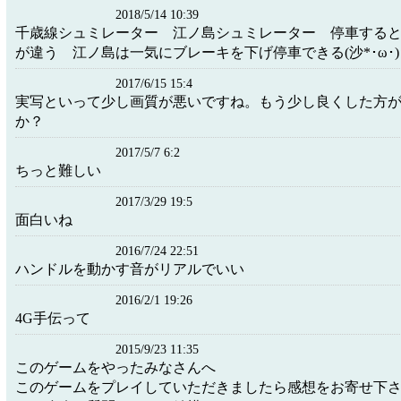
2018/5/14 10:39
千歳線シュミレーター 江ノ島シュミレーター 停車する
が違う 江ノ島は一気にブレーキを下げ停車できる(沙*･ω･)
2017/6/15 15:4
実写といって少し画質が悪いですね。もう少し良くした方
か？
2017/5/7 6:2
ちっと難しい
2017/3/29 19:5
面白いね
2016/7/24 22:51
ハンドルを動かす音がリアルでいい
2016/2/1 19:26
4G手伝って
2015/9/23 11:35
このゲームをやったみなさんへ
このゲームをプレイしていただきましたら感想をお寄せ下