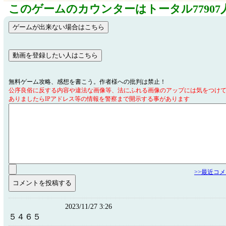
このゲームのカウンターはトータル77907
無料ゲーム攻略、感想を書こう。作者様への批判は禁止！
公序良俗に反する内容や違法な画像等、法にふれる画像のアップには気をつけ
ありましたらIPアドレス等の情報を警察まで開示する事があります
>>最近コ
2023/11/27 3:26
５４６５