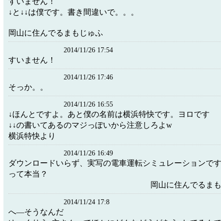
すいません！
↓と↓↓は僕です。書き間違いで。。。
岡山に住んでるまもじゅふ
2014/11/26 17:54
すいません！
2014/11/26 17:46
そっか。。
2014/11/26 16:55
↓ほんとですよ。あと僕の名前は横浜特快です。ヨロです
↓↓の書いてあるのマジっぽいから注意しろよw
横浜特快より
2014/11/26 16:49
ダウンロードいらず、実写の電車運転シミュレーションで
って本当？
岡山に住んでるまもじゅふ
2014/11/24 17:8
へ―そうなんだ