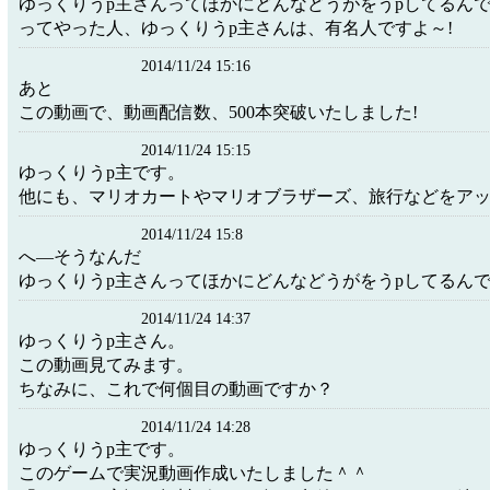
ゆっくりうp主さんってほかにどんなどうがをうpしてるん
ってやった人、ゆっくりうp主さんは、有名人ですよ～!
2014/11/24 15:16
あと
この動画で、動画配信数、500本突破いたしました!
2014/11/24 15:15
ゆっくりうp主です。
他にも、マリオカートやマリオブラザーズ、旅行などをア
2014/11/24 15:8
へ―そうなんだ
ゆっくりうp主さんってほかにどんなどうがをうpしてるん
2014/11/24 14:37
ゆっくりうp主さん。
この動画見てみます。
ちなみに、これで何個目の動画ですか？
2014/11/24 14:28
ゆっくりうp主です。
このゲームで実況動画作成いたしました＾＾