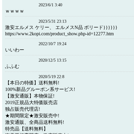
2023/6/1 3:40
ｗｗｗｗ
2023/5/31 23:13
激安エルメス ケリー、 エルメスN品 ボリード}}}}}}
https://www.2kopi.com/product_show.php-id=12277.htm
2022/10/7 19:24
いいわー
2020/12/5 13:15
ふふむ
2020/5/19 22:8
【本日の特価】送料無料!
100%新品グルーポン系サービス!
【激安通販】本物保証!
2019正規品大特価販売店
独占販売代理店!
★期間限定★激安販売中!
激安通販、全商品送料無料!
特売品【送料無料】