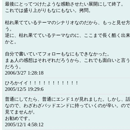
最後にとってつけたような感動させたい展開にして終了。
これでは盛り上がりもなにもない。拷問。
枯れ果てているテーマのシナリオなのだから、もっと見せ
う。
逆に、枯れ果てているテーマなのに、ここまで長く酷く出
かと。
自分で書いていてフォローもなにもできなかった。
まぁ人の感想はそれぞれだろうから、これでも面白いと言
だろう。
2006/3/27 1:28:18
ひろかイイ！！！！！！！！！！！
2005/12/5 19:29:6
普通にしてたら、普通にエンド１が見れました。しかし、
なので、わざわざバッドエンドに持っていくのが辛い。の
見てませんが。
お勧めです。
2005/12/1 4:58:12