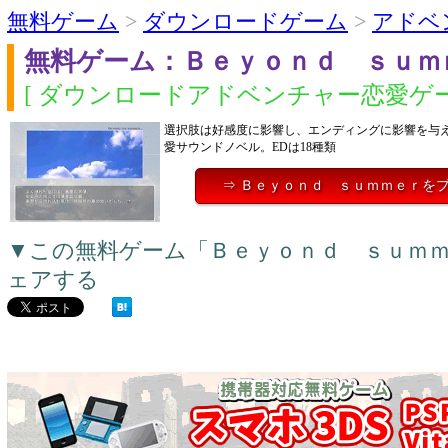
無料ゲーム
>
ダウンロードゲーム
>
アドベ
無料ゲーム：Ｂｅｙｏｎｄ ｓｕｍ
[ ダウンロードアドベンチャー恋愛ゲー
選択肢は好感度に影響し、エンディングに影響を与
愛サウンドノベル。EDは18種類
⇒ Ｂｅｙｏｎｄ ｓｕｍｍｅｒを
▼この無料ゲーム「Ｂｅｙｏｎｄ ｓｕｍ
ェアする