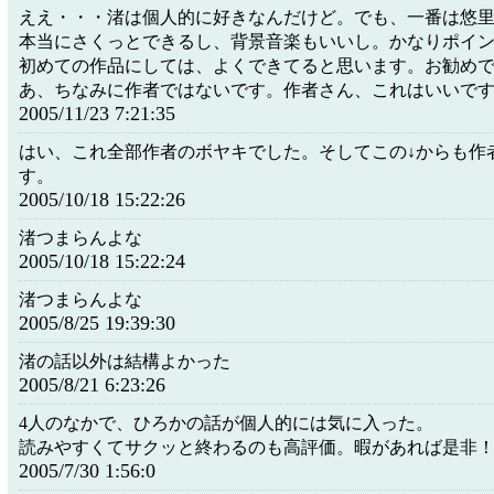
ええ・・・渚は個人的に好きなんだけど。でも、一番は悠
本当にさくっとできるし、背景音楽もいいし。かなりポイ
初めての作品にしては、よくできてると思います。お勧め
あ、ちなみに作者ではないです。作者さん、これはいいで
2005/11/23 7:21:35
はい、これ全部作者のボヤキでした。そしてこの↓からも作
す。
2005/10/18 15:22:26
渚つまらんよな
2005/10/18 15:22:24
渚つまらんよな
2005/8/25 19:39:30
渚の話以外は結構よかった
2005/8/21 6:23:26
4人のなかで、ひろかの話が個人的には気に入った。
読みやすくてサクッと終わるのも高評価。暇があれば是非
2005/7/30 1:56:0