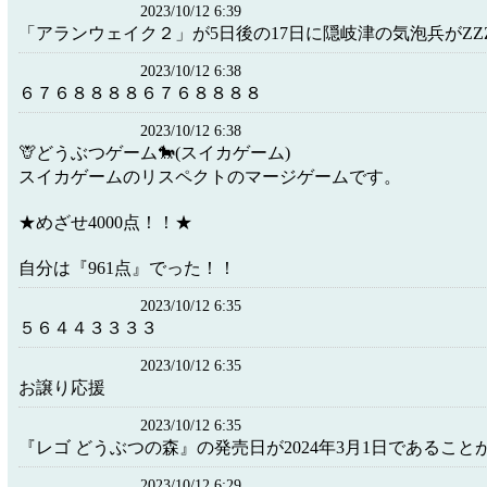
2023/10/12 6:39
「アランウェイク２」が5日後の17日に隠岐津の気泡兵がZZZ
2023/10/12 6:38
６７６８８８８６７６８８８８
2023/10/12 6:38
🦒どうぶつゲーム🐎(スイカゲーム)
スイカゲームのリスペクトのマージゲームです。
★めざせ4000点！！★
自分は『961点』でった！！
2023/10/12 6:35
５６４４３３３３
2023/10/12 6:35
お譲り応援
2023/10/12 6:35
『レゴ どうぶつの森』の発売日が2024年3月1日であること
2023/10/12 6:29