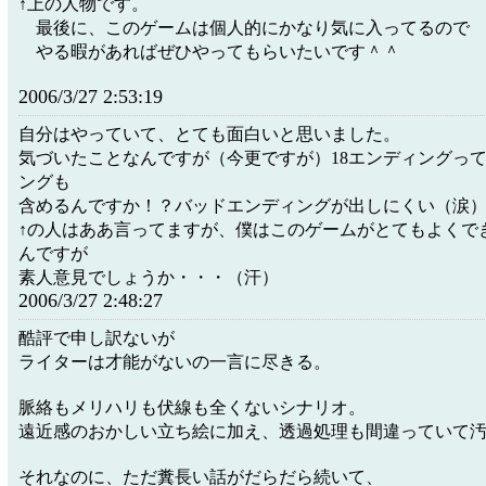
↑上の人物です。
最後に、このゲームは個人的にかなり気に入ってるので
やる暇があればぜひやってもらいたいです＾＾
2006/3/27 2:53:19
自分はやっていて、とても面白いと思いました。
気づいたことなんですが（今更ですが）18エンディングっ
ングも
含めるんですか！？バッドエンディングが出しにくい（涙
↑の人はああ言ってますが、僕はこのゲームがとてもよくで
んですが
素人意見でしょうか・・・（汗）
2006/3/27 2:48:27
酷評で申し訳ないが
ライターは才能がないの一言に尽きる。
脈絡もメリハリも伏線も全くないシナリオ。
遠近感のおかしい立ち絵に加え、透過処理も間違っていて
それなのに、ただ糞長い話がだらだら続いて、