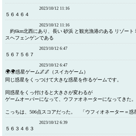
2023/10/12 11:16
５６４６４
2023/10/12 11:16
約6km北西にあり、長い 砂浜 と観光漁港のある リゾート 
スヘフェンゲンである
2023/10/12 6:47
５６７５６７
2023/10/12 6:47
🌍🌍惑星ゲーム🌌🌌（スイカゲーム）
同じ惑星をくっつけて大きな惑星を作るゲームです。
同惑星をくっ付けると大きさが変わるが
ゲームオーバーになって、ウファオネーターになってきた
こっちは、506点スコアだった。 「ウフィオネーター＝惑
2023/10/12 6:39
５６３４６３