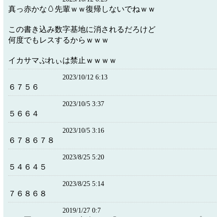
真っ赤かな🥚先輩ｗｗ復帰しないでねｗｗ
この書き込み数字基地に消されるだろけど
何度でもレスするからｗｗｗ
イカサマぷれぃは禁止ｗｗｗｗ
2023/10/12 6:13
６７５６
2023/10/5 3:37
５６６４
2023/10/5 3:16
６７８６７８
2023/8/25 5:20
５４６４５
2023/8/25 5:14
７６８６８
2019/1/27 0:7