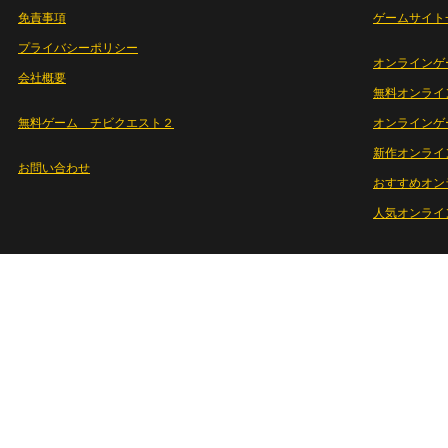
免責事項
ゲームサイト
プライバシーポリシー
オンラインゲ
会社概要
無料オンライ
無料ゲーム チビクエスト２
オンラインゲ
新作オンライ
お問い合わせ
おすすめオン
人気オンライ