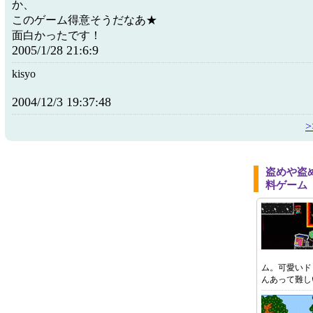
か、
このゲーム得意そうだなあ★
面白かったです！
2005/1/28 21:6:9
kisyo
2004/12/3 19:37:48
盗めや盗
料ゲーム
ム。可愛いド
んあって難し