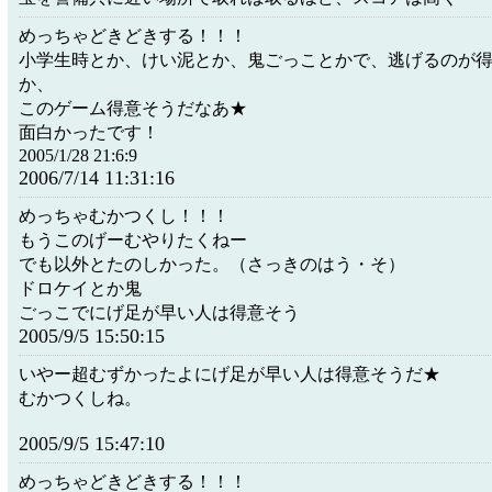
めっちゃどきどきする！！！
小学生時とか、けい泥とか、鬼ごっことかで、逃げるのが
か、
このゲーム得意そうだなあ★
面白かったです！
2005/1/28 21:6:9
2006/7/14 11:31:16
めっちゃむかつくし！！！
もうこのげーむやりたくねー
でも以外とたのしかった。（さっきのはう・そ）
ドロケイとか鬼
ごっこでにげ足が早い人は得意そう
2005/9/5 15:50:15
いやー超むずかったよにげ足が早い人は得意そうだ★
むかつくしね。
2005/9/5 15:47:10
めっちゃどきどきする！！！