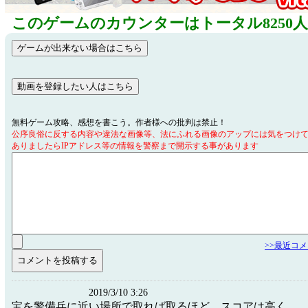
このゲームのカウンターはトータル8250
無料ゲーム攻略、感想を書こう。作者様への批判は禁止！
公序良俗に反する内容や違法な画像等、法にふれる画像のアップには気をつけ
ありましたらIPアドレス等の情報を警察まで開示する事があります
>>最近コ
2019/3/10 3:26
宝を警備兵に近い場所で取れば取るほど、スコアは高く