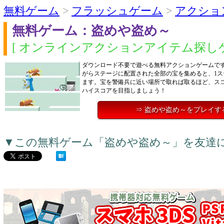
無料ゲーム
>
フラッシュゲーム
>
アクショ
無料ゲーム：盗めや盗め～
[ オンラインアクションアイテム探しゲ
ダウンロード不要で遊べる無料アクションゲームで
がらステージに配置された全部の宝を集めると、1ス
ます。宝を警備兵に近い場所で取れば取るほど、ス
ハイスコアを目指しましょう！
⇒ 盗めや盗め～をプレイす
▼この無料ゲーム「盗めや盗め～」を友達