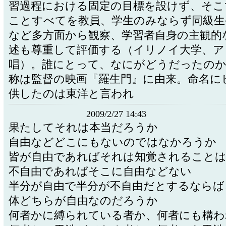
習過程における固定の目標を設けず、そこ
ことすべてを教員、学生のみならず同級生
など多方面から観察、学習者自身の主観的
述も尊重して評価する（イリノイ大学、ア
唱）。誰にとって、なにがどうだったのか
称は監督の映画『羅生門』に由来。命名に
供したのは東洋と言われ
2009/2/27 14:43
果たしてそれは本当だろうか
自由などどこにもないのではなかろうか
皆が自由であればそれは知覚されること
不自由であればそこに自由などない
半分が自由で半分が不自由だとするならば
体どちらが自由なのだろうか
何者かに縛られている者か、何者にも構わ