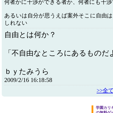
何者かに干渉ができる者か、何者にも干渉
あるいは自分が思うえば案外そこに自由
しれない
自由とは何か？
「不自由なところにあるものだ
ｂｙたみうら
2009/2/16 16:18:58
>>全
学園カリ
の無料ゲ