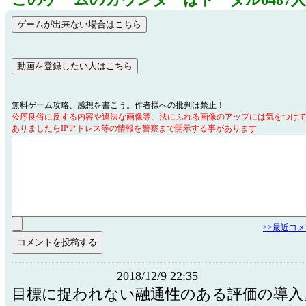
このゲームのカウンターはトータル6487
無料ゲーム攻略、感想を書こう。作者様への批判は禁止！
公序良俗に反する内容や違法な画像等、法にふれる画像のアップには気をつけ
ありましたらIPアドレス等の情報を警察まで開示する事があります
>>最近コ
2018/12/9 22:35
目標に捉われない融通性のある評価の導入