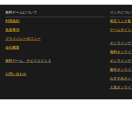
無料ゲームについて
リンクについ
利用規約
相互リンク集
免責事項
ゲームサイト
プライバシーポリシー
オンラインゲ
会社概要
無料オンライ
無料ゲーム チビクエスト２
オンラインゲ
新作オンライ
お問い合わせ
おすすめオン
人気オンライ