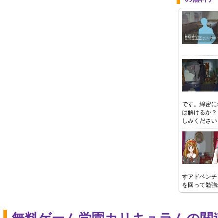
です。綿密に
は解けるか？
しみください
すアドベンチ
を回って勉強