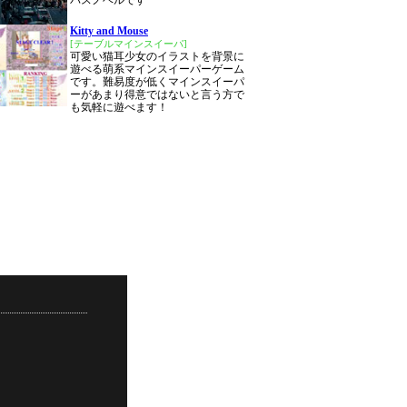
バスノベルです
Kitty and Mouse
[テーブルマインスイーパ]
可愛い猫耳少女のイラストを背景に
遊べる萌系マインスイーパーゲーム
です。難易度が低くマインスイーパ
ーがあまり得意ではないと言う方で
も気軽に遊べます！