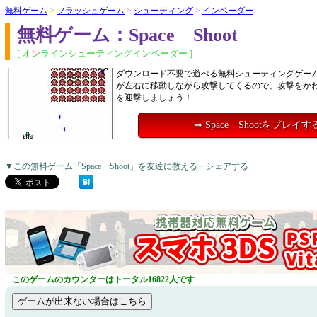
無料ゲーム
>
フラッシュゲーム
>
シューティング
>
インベーダー
無料ゲーム：Space Shoot
[ オンラインシューティングインベーダー ]
ダウンロード不要で遊べる無料シューティングゲーム
が左右に移動しながら攻撃してくるので、攻撃をか
を迎撃しましょう！
⇒ Space Shootをプレイす
▼この無料ゲーム「Space Shoot」を友達に教える・シェアする
このゲームのカウンターはトータル16822人です