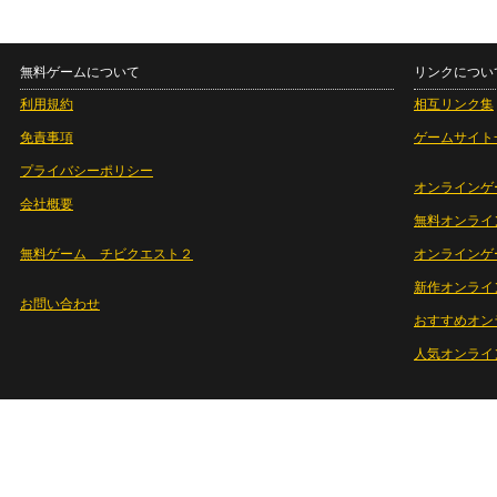
無料ゲームについて
リンクについ
利用規約
相互リンク集
免責事項
ゲームサイト
プライバシーポリシー
オンラインゲ
会社概要
無料オンライ
無料ゲーム チビクエスト２
オンラインゲ
新作オンライ
お問い合わせ
おすすめオン
人気オンライ