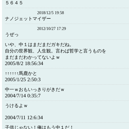
５６４５
2018/12/5 19:58
ナノジェットマイザー
2012/10/27 17:29
うぜっ
いや、中１はまだまだガキだね。
自分の世界観、人生観。言わば哲学と言うものを
まだまだわかってないよｗ
2005/8/2 18:56:34
↑↑↑↑↑↑馬鹿かと
2005/1/25 2:50:3
中一ｗおもいっきりがきだｗ
2004/7/14 0:35:7
うけるよｗ
2004/7/11 12:6:34
子供じゃない！俺はもう中１だ！