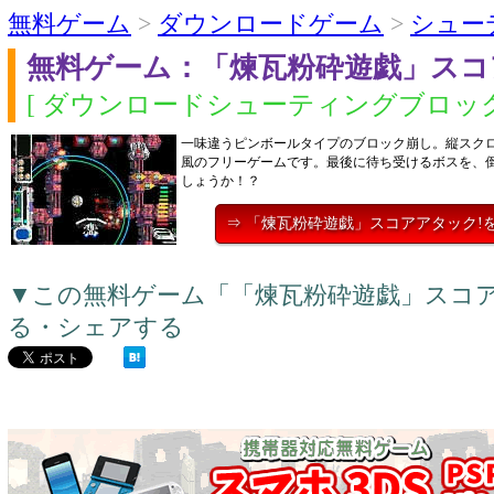
無料ゲーム
>
ダウンロードゲーム
>
シュー
無料ゲーム：「煉瓦粉砕遊戯」スコ
[ ダウンロードシューティングブロック
一味違うピンボールタイプのブロック崩し。縦スク
風のフリーゲームです。最後に待ち受けるボスを、
しょうか！？
⇒ 「煉瓦粉砕遊戯」スコアアタック!
▼この無料ゲーム「「煉瓦粉砕遊戯」スコア
る・シェアする