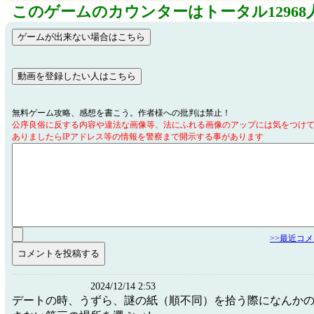
このゲームのカウンターはトータル12968
無料ゲーム攻略、感想を書こう。作者様への批判は禁止！
公序良俗に反する内容や違法な画像等、法にふれる画像のアップには気をつけ
ありましたらIPアドレス等の情報を警察まで開示する事があります
>>最近コ
2024/12/14 2:53
デートの時、うずら、謎の紙（順不同）を拾う際になんか