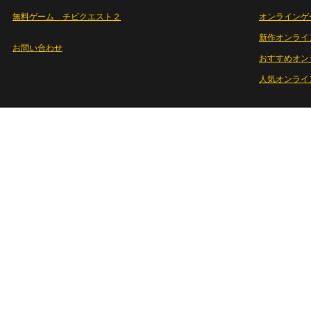
無料ゲーム チビクエスト２
オンラインゲ
新作オンライ
お問い合わせ
おすすめオン
人気オンライ