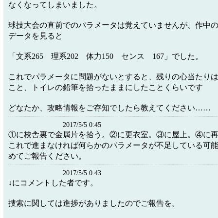
なくなってしまいました。
球技大会の直前でのパラメータは覚えていませんが、作中の
データを見ると
「文系265 理系202 体力150 センス 167」でした。
これでパラメータに問題がないとすると、残りの心当たり
こと、トイレの鉛筆を拾ったままにしたことくらいです
どなたか、攻略情報をご存知でしたら教えてください……
2017/5/5 0:45
①に校舎裏で金属片を拾う。②に更衣室。③に屋上。④に
これで進まなければ何らかのパラメータが不足している可
めてご報告ください。
2017/5/5 0:43
↓にコメントした者です。
捜索に関しては進捗がありましたのでご報告を。