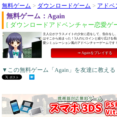
無料ゲーム
>
ダウンロードゲーム
>
アドベ
無料ゲーム：Again
[ ダウンロードアドベンチャー恋愛ゲー
主人公がクラスメイトの少女に恋をして、告白をし
はそこから始まった！3人のヒロインと繰り広げる長
愛シミュレーション風のアドベンチャーゲームです
⇒ Againをプレイする
▼この無料ゲーム「Again」を友達に教え