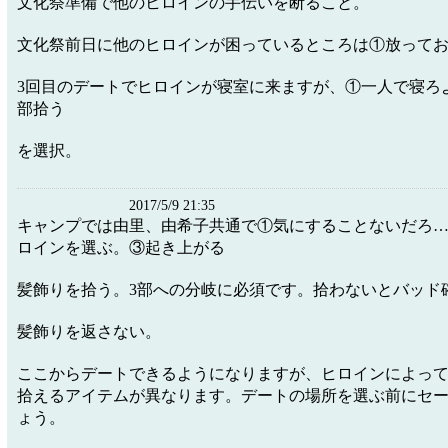
文化祭準備で他のヒロインの手伝いを断ること。
文化祭前日に他のヒロインが困っているところは①放って
3回目のデートでヒロインが寝室に来ますが、①一人で寝ろ
部拾う
を選択。
2017/5/9 21:35
キャンプでは由里、由希子共通で①気にすることないだろ
ロインを選ぶ。③起き上がる
髪飾りを拾う。3部への分岐に必須です。拾わないとバッド
髪飾りを返さない。
ここからデートできるようになりますが、ヒロインによっ
拾えるアイテムが異なります。デートの場所を選ぶ前にセ
ょう。