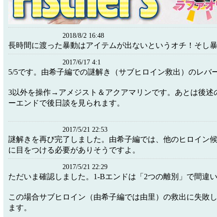
2018/8/2 16:48
長時間に渡った暴動はアイテムが出ないというオチ！そし
2017/6/17 4:1
5/5です。由希子編での謎解き（サブヒロイン救出）のレバ
3以外を操作→アメジスト＆アクアマリンです。あとは後述
ーエンドで後日談を見られます。
2017/5/21 22:53
謎解きを再び完了しました。由希子編では、他のヒロイン
に目をつける必要がありそうですよ。
2017/5/21 22:29
ただいま確認しました。1-Bエンドは「2つの離別」で間違
この場合サブヒロイン（由希子編では由里）の救出に失敗
ます。