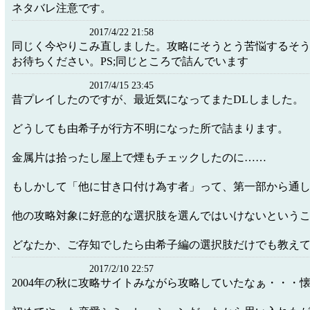
ネタバレ注意です。
2017/4/22 21:58
同じく今やりこみ直しました。攻略にそうとう苦悩するそ
お待ちください。PS;同じところで詰んでいます
2017/4/15 23:45
昔プレイしたのですが、最近気になってまたDLしました。
どうしても由希子が行方不明になった所で詰まります。
金属片は拾ったし屋上で煙もチェックしたのに……
もしかして「他に甘き口付け為す者」って、第一部から通
他の攻略対象に好意的な選択肢を選んではいけないという
どなたか、ご存知でしたら由希子編の選択肢だけでも教え
2017/2/10 22:57
2004年の秋に攻略サイトみながら攻略していたなぁ・・・