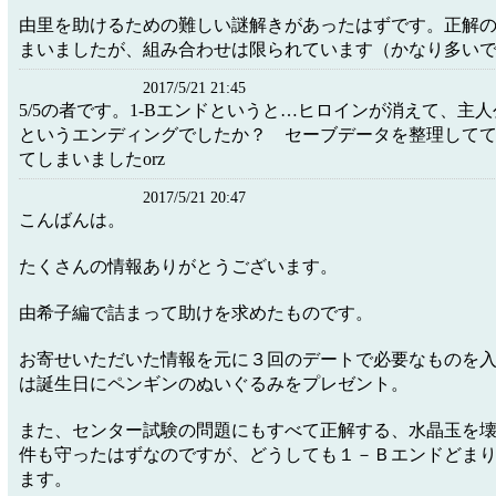
由里を助けるための難しい謎解きがあったはずです。正解
まいましたが、組み合わせは限られています（かなり多い
2017/5/21 21:45
5/5の者です。1-Bエンドというと…ヒロインが消えて、主
というエンディングでしたか？ セーブデータを整理して
てしまいましたorz
2017/5/21 20:47
こんばんは。
たくさんの情報ありがとうございます。
由希子編で詰まって助けを求めたものです。
お寄せいただいた情報を元に３回のデートで必要なものを
は誕生日にペンギンのぬいぐるみをプレゼント。
また、センター試験の問題にもすべて正解する、水晶玉を
件も守ったはずなのですが、どうしても１－Ｂエンドどま
ます。