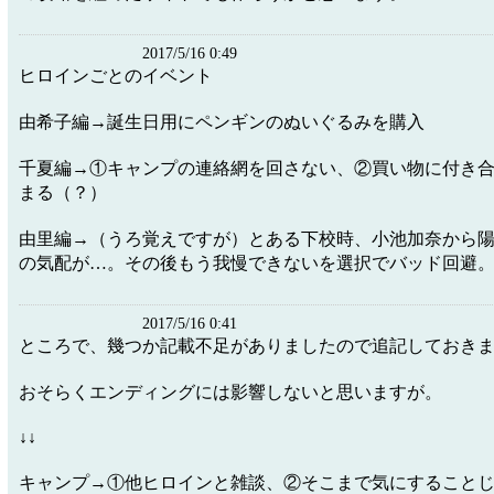
2017/5/16 0:49
ヒロインごとのイベント
由希子編→誕生日用にペンギンのぬいぐるみを購入
千夏編→①キャンプの連絡網を回さない、②買い物に付き
まる（？）
由里編→（うろ覚えですが）とある下校時、小池加奈から
の気配が…。その後もう我慢できないを選択でバッド回避
2017/5/16 0:41
ところで、幾つか記載不足がありましたので追記しておき
おそらくエンディングには影響しないと思いますが。
↓↓
キャンプ→①他ヒロインと雑談、②そこまで気にすること