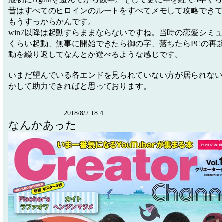
昔はすべてのヒロインのルートをすべてメモして攻略でき
もうすっからかんです。
win7以降は起動すらままならないですね。当時の恋愛シミ
くらい起動、無事に開始できたら御の字、落ちたらPCの再
動を繰り返してなんとか遊べるような感じです。
いまだ望んでいる各エンドを見られていない方が居られな
かして助力できればと思っております。
2018/8/2 18:4
なんかあった