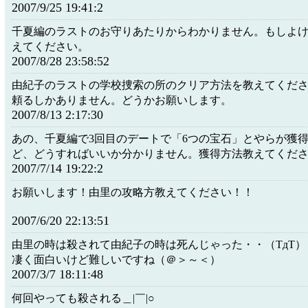
2007/9/25 19:41:2
千夏編のラストのお守りあたりからわかりません。もしよ
えてください。
2007/8/28 23:58:52
由紀子のラストの学校捜索の所のクリア方法を教えてくだ
頼るしかありません。どうかお願いします。
2007/8/13 2:17:30
あの、千夏編で3回目のデートで「6つの宝石」とやらが獲
ど、どうすればいいか分かりません。獲得方法教えてくだ
2007/7/14 19:22:2
お願いします！由里の攻略方教えてください！！
2007/6/20 22:13:51
由里の時は殺されて由紀子の時は死んじゃった・・（TдT）
凄く面白いけど難しいですね（＠＞～＜）
2007/3/7 18:11:48
何回やっても殺される＿|￣|○