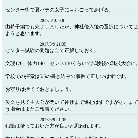
センター街で夏バテの女子に→おごってあげる。
2017/5/10 0:8
由希子編でも完了しましたが、神社侵入後の選択について
ようと思います。
2017/5/9 21:35
センター試験の問題は全て正解しておく。
文理170、体力140、センス130くらいで試験後の球技大会に
学校での探索は5/5の書き込みの順番で正しいはずです。
お守りは捨てておきましょう。
矢文を見て主人公が閃いて神社まで進むはずですがそこま
う場合はまたご報告ください。
2017/5/9 21:35
鉛筆は拾っておいた方が良いと思われます。