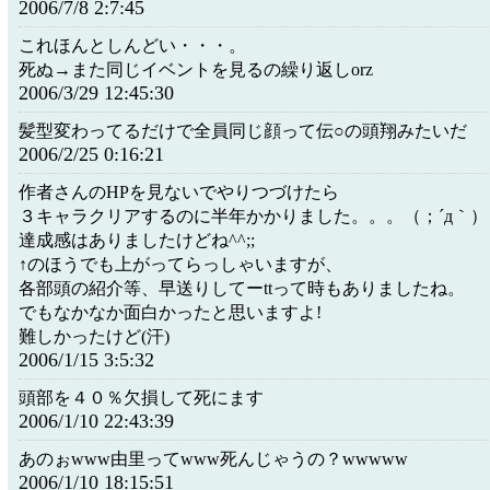
2006/7/8 2:7:45
これほんとしんどい・・・。
死ぬ→また同じイベントを見るの繰り返しorz
2006/3/29 12:45:30
髪型変わってるだけで全員同じ顔って伝○の頭翔みたいだ
2006/2/25 0:16:21
作者さんのHPを見ないでやりつづけたら
３キャラクリアするのに半年かかりました。。。（；´д｀）
達成感はありましたけどね^^;;
↑のほうでも上がってらっしゃいますが、
各部頭の紹介等、早送りしてーttって時もありましたね。
でもなかなか面白かったと思いますよ!
難しかったけど(汗)
2006/1/15 3:5:32
頭部を４０％欠損して死にます
2006/1/10 22:43:39
あのぉwww由里ってwww死んじゃうの？wwwww
2006/1/10 18:15:51