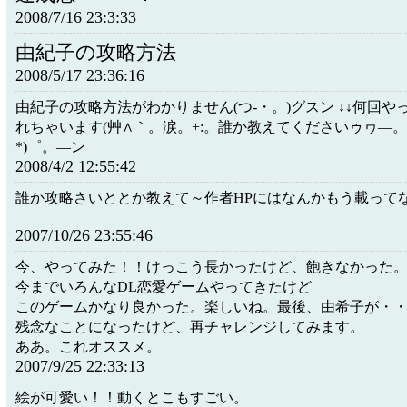
2008/7/16 23:3:33
由紀子の攻略方法
2008/5/17 23:36:16
由紀子の攻略方法がわかりません(つ-・。)グスン ↓↓何回
れちゃいます(艸∧｀。涙。+:。誰か教えてくださいゥヮ―。゜
*)゜。―ン
2008/4/2 12:55:42
誰か攻略さいととか教えて～作者HPにはなんかもう載って
2007/10/26 23:55:46
今、やってみた！！けっこう長かったけど、飽きなかった
今までいろんなDL恋愛ゲームやってきたけど
このゲームかなり良かった。楽しいね。最後、由希子が・
残念なことになったけど、再チャレンジしてみます。
ああ。これオススメ。
2007/9/25 22:33:13
絵が可愛い！！動くとこもすごい。