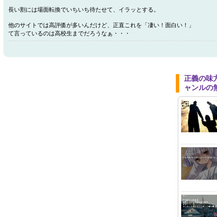
長い割には場面転換でいちいち待たせて、イラッとする。
他のサイトでは高評価が多いんだけど、正直これを「凄い！面白い！」
て言っているのは高校生までだろうなぁ・・・
正義の味
ャンルの