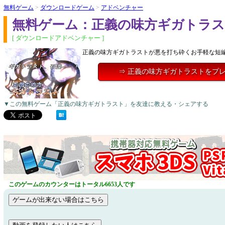
無料ゲーム
>
ダウンロードゲーム
>
アドベンチャー
無料ゲーム：正義の味方ギガトラ
[ ダウンロードアドベンチャー ]
正義の味方ギガトラストが悪を打ち砕くお手軽な短
⇒ 正義の味方ギガトラストをプ
▼この無料ゲーム「正義の味方ギガトラスト」を友達に教える・シェアする
このゲームのカウンターはトータル6653人です