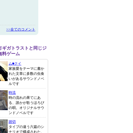
>>全てのコメント
方ギガトラストと同じジ
無料ゲーム
ム■クイ
家族愛をテーマに書か
れた文章に多数の虫食
いがあるサウンドノベ
ルです
時流
時の流れの果てにあ
る、誰かが歌うほろび
の唄。オリジナルサウ
ンドノベルです
踏切
タイプの違う六篇のシ
ナリオで構成された、