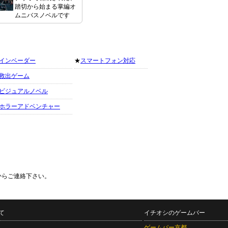
踏切から始まる掌編オ
ムニバスノベルです
インベーダー
★
スマートフォン対応
救出ゲーム
ビジュアルノベル
ホラーアドベンチャー
からご連絡下さい。
て
イチオシのゲームバー
ゲームバー京都