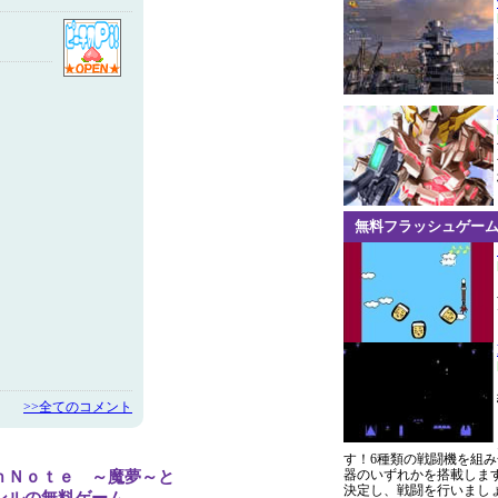
無料フラッシュゲー
>>全てのコメント
す！6種類の戦闘機を組み
器のいずれかを搭載しま
ｎＮｏｔｅ ～魔夢～と
決定し、戦闘を行いまし