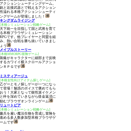
アクションシューティングゲーム。
銃と近接武器とで戦えるアクション
性溢れる本格アクションシューティ
ングゲームが登場しました！
キングダムライジング
[本格シミュレーション戦略ゲーム]
天下統一を目指して国と武将を育て
る本格ブラウザシミュレーション
RPGです。他プレイヤーと同盟を組
み、熱い合戦を勝ち抜いていきまし
ょう
メイプルストーリー
[本格MMORPG冒険ゲーム]
装備がキャラクターに細部まで反映
するカワイイ横スクロールアクショ
ンＲＰＧです
ミスティアージュ
[本格女性向けアイテム探しゲーム]
乙ゲーとモノ探しゲーが一つになっ
て登場！魅惑のボイスで褒めてもら
おう！大家となって個性派イケメン
と仲を深めていきながら借金返済に
励むブラウザオンラインゲーム
リュートピア
[本格シミュレーション戦略ゲーム]
傭兵を雇い魔法生物を育成し冒険を
進める多人数参加型本格ブラウザゲ
ームです