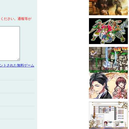
てください。通報等が
メントされた無料ゲーム