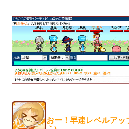
おー！早速レベルアップ
｀)