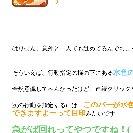
はりせん、意外と一人でも進めてるんでちょ
水色
そういえば、行動指定の欄の下にある
全然意識してへんかったけど、連続クリック
このバーが水
次の行動を指定するには、
できますよーって目印
みたいです
急がば回れってやつですね！(｀