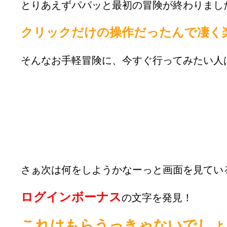
とりあえずパパッと最初の冒険が終わりまし
クリックだけの操作だったんで凄く楽
そんなお手軽冒険に、今すぐ行ってみたい人
さぁ次は何をしようかなーっと画面を見てい
ログインボーナス
の文字を発見！
これはもらうっきゃないでしょ(｀