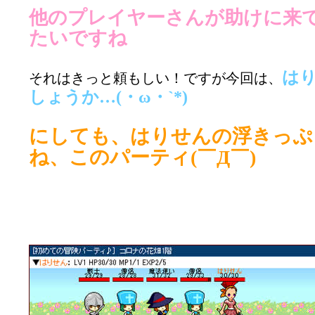
他のプレイヤーさんが助けに来
たいですね
は
それはきっと頼もしい！ですが今回は、
しょうか…(・ω・`*)
にしても、はりせんの浮きっぷ
ね、このパーティ(￣Д￣)