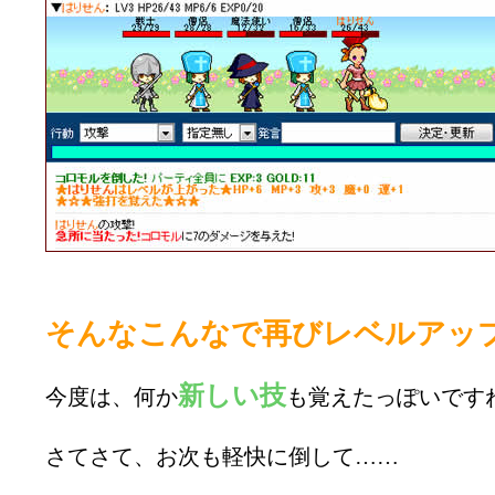
そんなこんなで再びレベルアッ
新しい技
今度は、何か
も覚えたっぽいです
さてさて、お次も軽快に倒して……