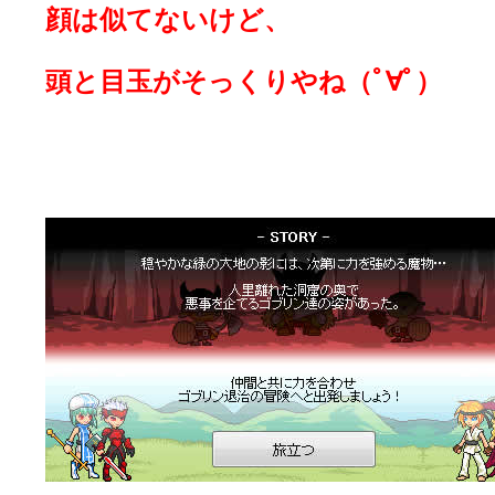
顔は似てないけど、
頭と目玉がそっくりやね（ﾟ∀ﾟ）