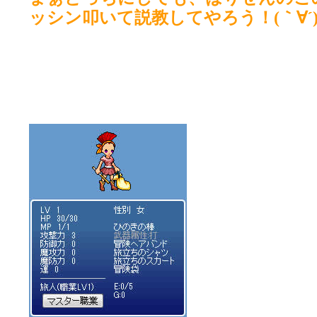
ッシン叩いて説教してやろう！(｀∀´