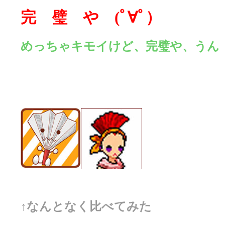
完 璧 や (ﾟ∀ﾟ）
めっちゃキモイけど、完璧や、うん
↑なんとなく比べてみた