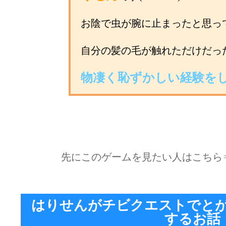
お陰で虫が腕に止まったと思っ
自分の髪の毛が触れただけだっ
物凄く恥ずかしい経験をし
先にこのゲームを見たい人はこち
はりせんがチビクエストでと
するお話