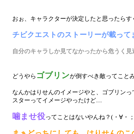
おぉ、キャラクターが決定したと思ったらす
チビクエストのストーリーが載って
自分のキャラしか見てなかったから危うく見
ゴブリン
どうやら
が倒すべき敵ってこと
なんかはりせんのイメージやと、ゴブリンって
スターってイメージやったけど…
噛ませ役
ってことはないやんね？(・∀・；
まぁどっちにしても、はりせんのこ