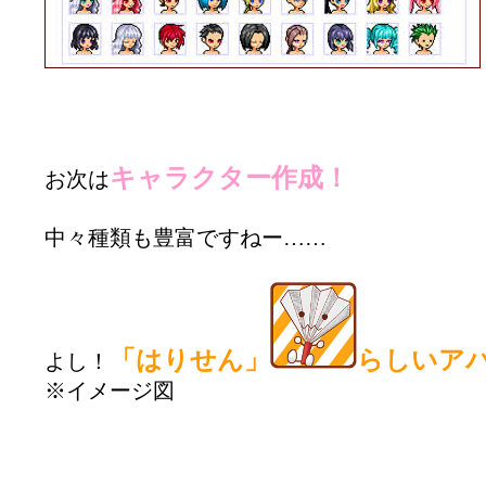
キャラクター作成！
お次は
中々種類も豊富ですねー……
「はりせん」
らしいア
よし！
※イメージ図