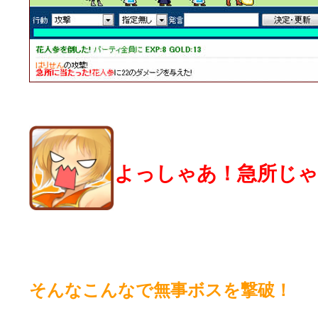
よっしゃあ！急所じゃ
そんなこんなで無事ボスを撃破！