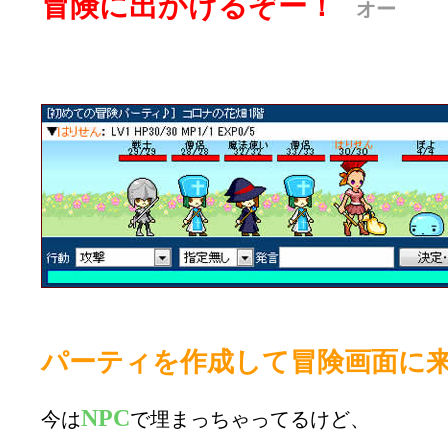
冒険に出かけるぞー！
オー
パーティを作成して冒険画面に来ま
NPC
今は
で埋まっちゃってるけど、