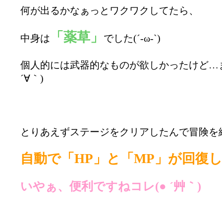
何が出るかなぁっとワクワクしてたら、
「薬草」
中身は
でした(´-ω-`)
個人的には武器的なものが欲しかったけど…ま
´∀｀)
とりあえずステージをクリアしたんで冒険を
自動で「HP」と「MP」が回復
いやぁ、便利ですねコレ(● ´艸｀)