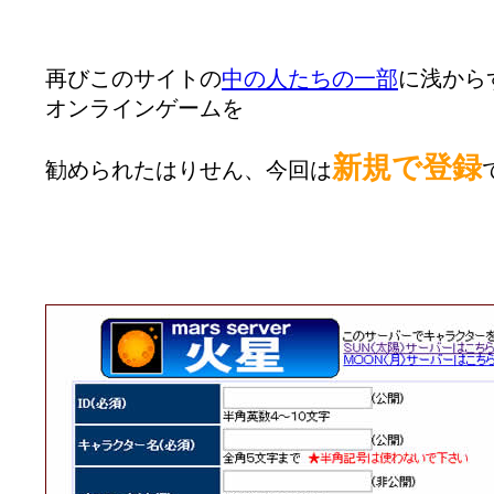
再びこのサイトの
中の人たちの一部
に浅から
オンラインゲームを
新規で登録
勧められたはりせん、今回は