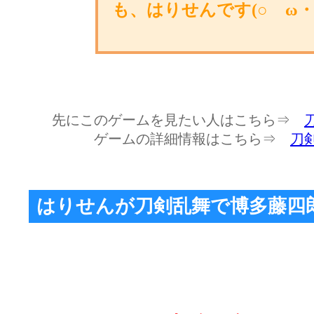
も、はりせんです(○ゝω・
先にこのゲームを見たい人はこちら⇒
ゲームの詳細情報はこちら⇒
刀剣
はりせんが刀剣乱舞で博多藤四