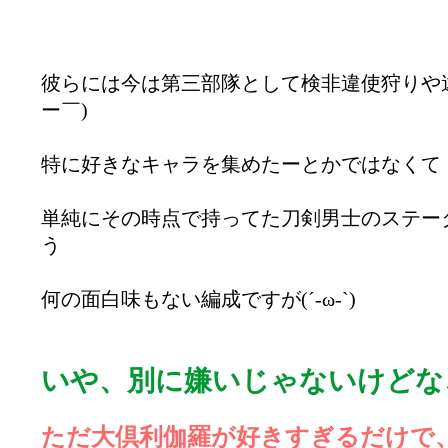
彼らには今は第三部隊として検非違使狩りや
ー￣)
特に好きなキャラを集めたーとかではなくて
単純にその時点で持ってた刀剣男士のステー
う
何の面白味もない編成ですが(´-ω-`)
いや、別に嫌いじゃないけどな、う
ただ大倶利伽羅が好きすぎるだけで、うん