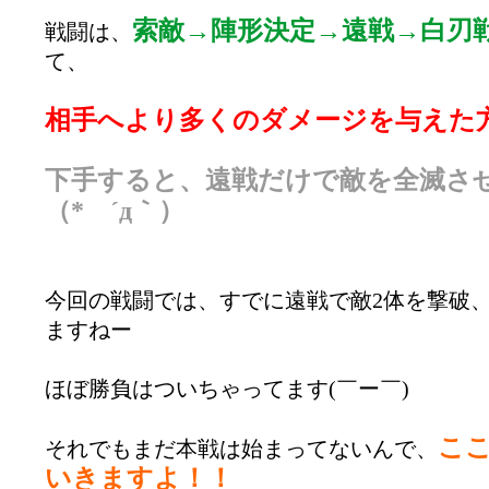
索敵→陣形決定→遠戦→白刃
戦闘は、
て、
相手へより多くのダメージを与えた
下手すると、遠戦だけで敵を全滅さ
（* ´д｀）
今回の戦闘では、すでに遠戦で敵2体を撃破
ますねー
ほぼ勝負はついちゃってます(￣ー￣)
こ
それでもまだ本戦は始まってないんで、
いきますよ！！