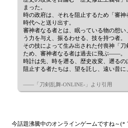
まった。
時の政府は、それを阻止するため「審神
時代へと送り出す。
審神者なる者とは、眠っている物の想い
う力を与え、振るわせる、技を持つ者。
その技によって生み出された付喪神「刀
ため、審神者なる者は過去に飛ぶ――。
時計は先、時を遡る、歴史改変、遡るの
阻止する者たちは、望を託し、遠い昔に
――「刀剣乱舞-ONLINE-」より引用
今話題沸騰中のオンラインゲームですね～(* ´