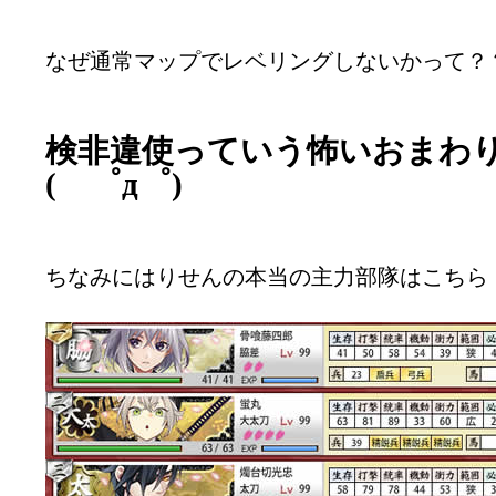
なぜ通常マップでレベリングしないかって？
検非違使っていう怖いおまわ
( ゜д゜)
ちなみにはりせんの本当の主力部隊はこちら