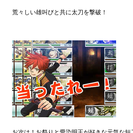
荒々しい雄叫びと共に太刀を撃破！
お次は！お祭りと愛染明王が好きな元気な短