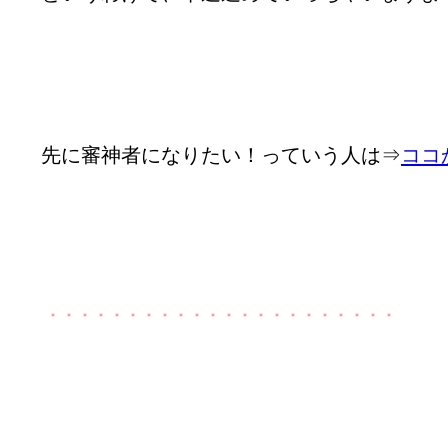
先に審神者になりたい！っていう人は⇒
ココ