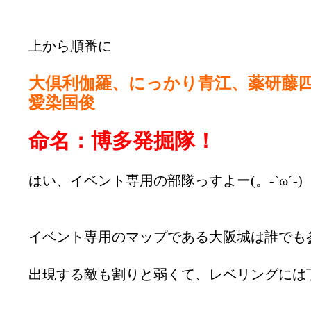
上から順番に
大倶利伽羅、にっかり青江、薬研藤
愛染国俊
命名：博多発掘隊！
はい、イベント専用の部隊っすよー(。-`ω´-)
イベント専用のマップである大阪城は誰でも
出現する敵も割りと弱くて、レベリングには丁度