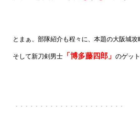
とまぁ、部隊紹介も程々に、本題の大阪城攻
「博多藤四郎」
そして新刀剣男士
のゲッ