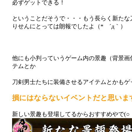
必ずゲットできる！
ということだそうで・・・もう長らく新たな
りせんにとっては朗報でしたよ（* ´д｀）
他にも小判っていうゲーム内の景趣（背景画
テムとか
刀剣男士たちに装備させるアイテムとかもゲ
損にはならないイベントだと思いま
新しい景趣も登場してるからおすすめやで(○ゝ