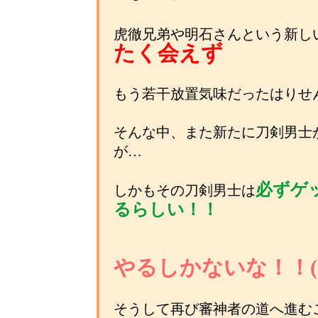
虎徹兄弟や明石さんという新し
たく会えず
もう若干放置気味だったはりせん審神
そんな中、また新たに刀剣男士
が…
必ずゲ
しかもその刀剣男士は
るらしい！！
やるしかないな！！(｀
そうして再び審神者の道へ進む