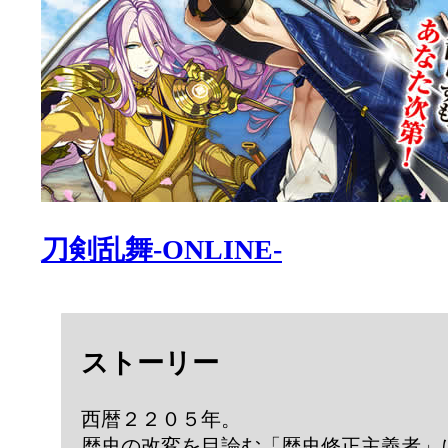
刀剣乱舞-ONLINE-
ストーリー
西暦２２０５年。
歴史の改変を目論む「歴史修正主義者」