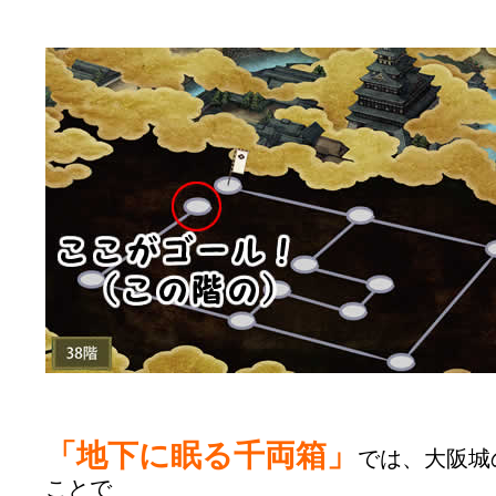
「地下に眠る千両箱」
では、大阪城
ことで