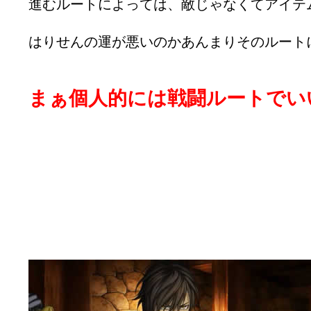
進むルートによっては、敵じゃなくてアイテ
はりせんの運が悪いのかあんまりそのルートには
まぁ個人的には戦闘ルートでいいん