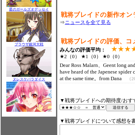
星のガールズオデッセイ
戦将ブレイドの新作オン
⇒
ニュースを全て見る
戦将ブレイドの評価、コ
ブラウザ銀河大戦
★★★
みんなの評価平均：
★2（0） ★1（0） ★0（0）
Dear Ross Malarn、Geent long and
have heard of the Japenese spider 
at the same time。from Dana
（20
ヌレスケパラダイス
▼戦将ブレイドへの期待度/おす
▼戦将ブレイドについて感想を