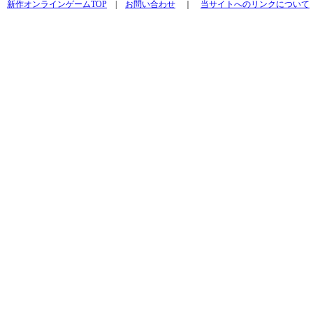
新作オンラインゲームTOP
|
お問い合わせ
｜
当サイトへのリンクについて