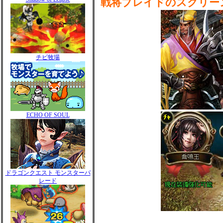
戦将ブレイドのスクリー
チビ牧場
ECHO OF SOUL
ドラゴンクエスト モンスターパ
レード