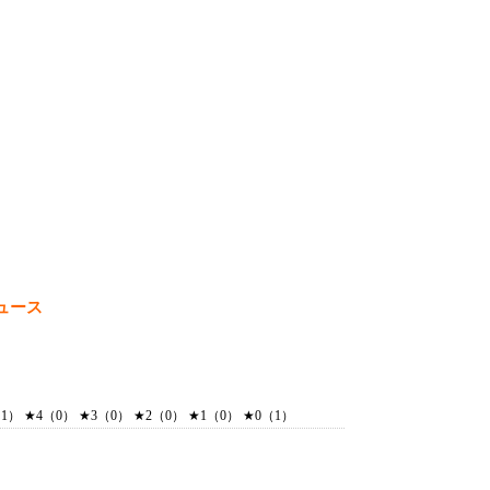
ュース
） ★4（0） ★3（0） ★2（0） ★1（0） ★0（1）