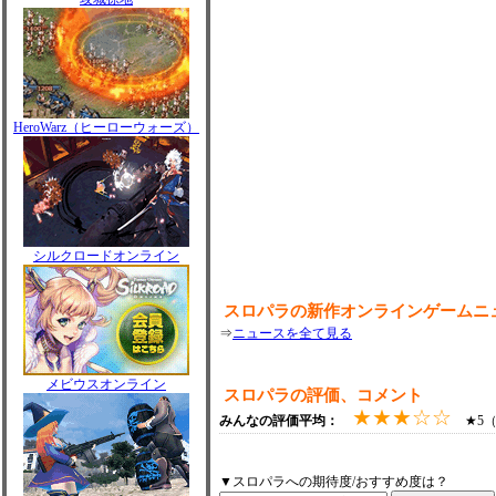
HeroWarz（ヒーローウォーズ）
シルクロードオンライン
スロパラの新作オンラインゲームニ
⇒
ニュースを全て見る
メビウスオンライン
スロパラの評価、コメント
★★★☆☆
みんなの評価平均：
★5（1
▼スロパラへの期待度/おすすめ度は？