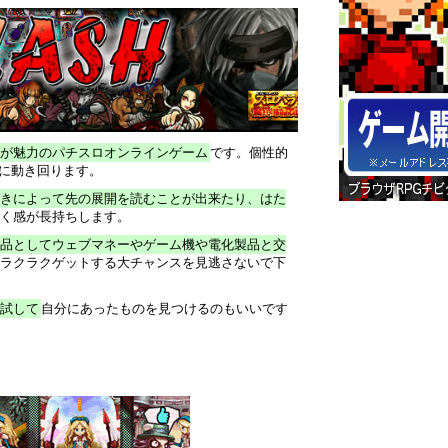
が魅力のパチスロオンラインゲーム
です。個性的
に動き回ります。
きによって先の展開を読むことが出来たり、はた
く感が長持ちします。
品としてウェブマネーやゲーム機や電化製品と交
ラクラクゲットする大チャンスを見逃さないで下
試して
自分にあったものを見つけるのもいいです