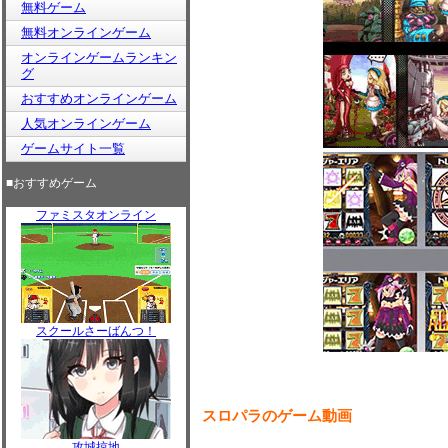
無料ゲーム
無料オンラインゲーム
オンラインゲームランキン
グ
おすすめオンラインゲーム
人気オンラインゲーム
ゲームサイト一覧
■おすすめゲーム
ファミスタオンライン
スクールさーばんつ！
スロパラのゲーム動画
攻城掠地