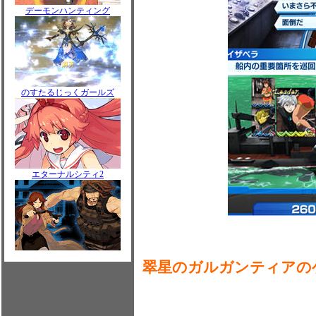
デーモンハンティング
のすたるじっくガールズ
エターナルシティ2
翠星のガルガンティアの