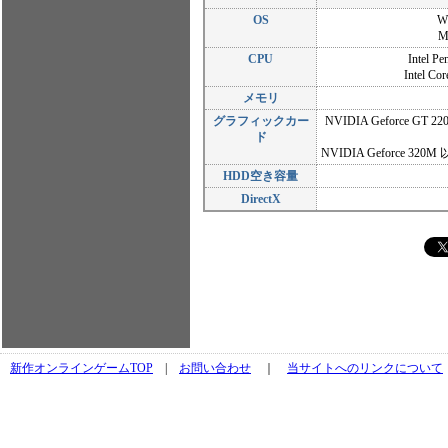
OS
Wi
M
CPU
Intel 
Intel C
メモリ
グラフィックカー
NVIDIA Geforce 
ド
NVIDIA Geforce 
HDD空き容量
DirectX
新作オンラインゲームTOP
|
お問い合わせ
｜
当サイトへのリンクについて