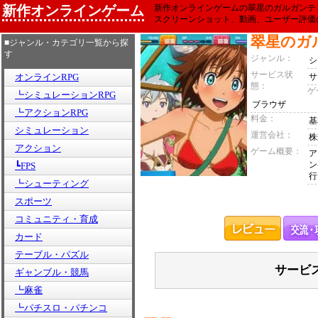
新作オンラインゲーム
新作オンラインゲームの翠星のガルガンテ
スクリーンショット、動画、ユーザー評価
翠星のガ
■ジャンル・カテゴリ一覧から探
す
ジャンル：
シ
サービス状
オンラインRPG
サ
態：
ゲ
┗シミュレーションRPG
ブラウザ
┗アクションRPG
料金：
基
シミュレーション
運営会社：
株
アクション
ゲーム概要：
ア
ン
┗FPS
行
┗シューティング
スポーツ
コミュニティ・育成
カード
テーブル・パズル
サービ
ギャンブル・競馬
┗麻雀
┗パチスロ・パチンコ