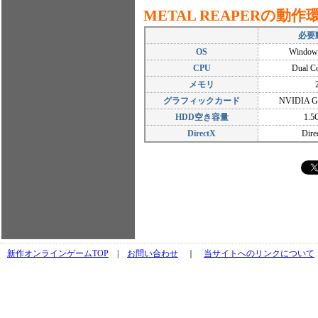
METAL REAPERの動
必要
OS
Window
CPU
Dual C
メモリ
グラフィックカード
NVIDIA Ge
HDD空き容量
1.
DirectX
Dire
新作オンラインゲームTOP
|
お問い合わせ
｜
当サイトへのリンクについて