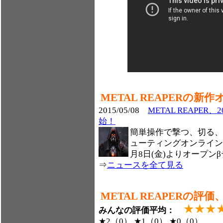
METAL REAPERの
2015/05/08
METAL REAPER
始！
簡単操作で撃つ、切る、
ューティングオンラインゲー
月8日(金)よりオープン
⇒
ニュースを全て見る
METAL REAPERの評
★★★
みんなの評価平均：
★2（0） ★1（0） ★0（0）