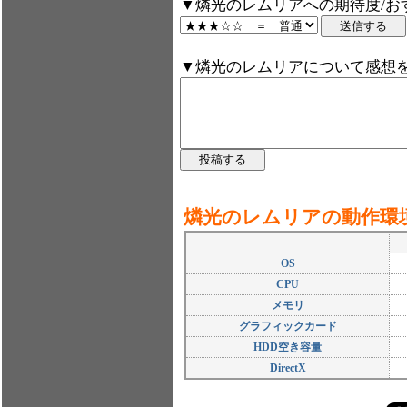
▼燐光のレムリアへの期待度/お
▼燐光のレムリアについて感想
燐光のレムリアの動作環
OS
CPU
メモリ
グラフィックカード
HDD空き容量
DirectX