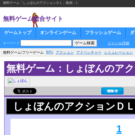
無料ゲーム「しょぼんのアクションＤＬ」動画：1
無料ゲーム総合サイト
ゲームトップ
オンラインゲーム
フラッシュゲーム
ダ
ジャンル詳細
キーワード
RPG
無料ゲーム/フリーゲーム
アクション
アドベンチャー
シミュレーション
無料ゲーム：しょぼんのアク
しょぼんのアクションＤＬ
1