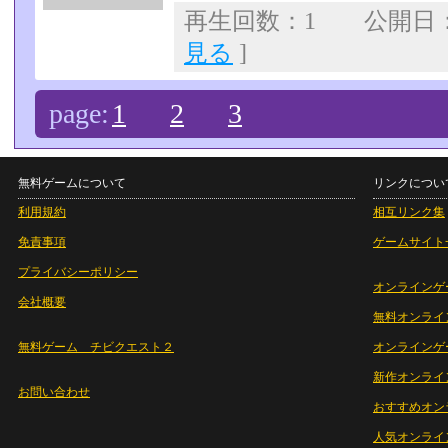
再生回数：1 公開日：07
見る
]
page:
1
2
3
無料ゲームについて
リンクについ
利用規約
相互リンク集
免責事項
ゲームサイト
プライバシーポリシー
オンラインゲ
会社概要
無料オンライ
無料ゲーム チビクエスト２
オンラインゲ
新作オンライ
お問い合わせ
おすすめオン
人気オンライ