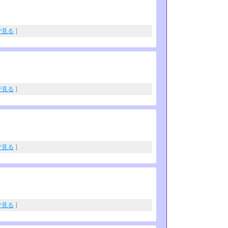
eで見る
]
eで見る
]
eで見る
]
eで見る
]