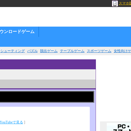
スマホ
ウンロードゲーム
シューティング
パズル
脱出ゲーム
テーブルゲーム
スポーツゲーム
女性向け
YouTubeで見る
]