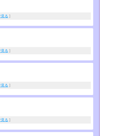
eで見る
]
eで見る
]
eで見る
]
eで見る
]