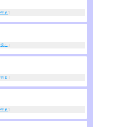
eで見る
]
eで見る
]
eで見る
]
eで見る
]