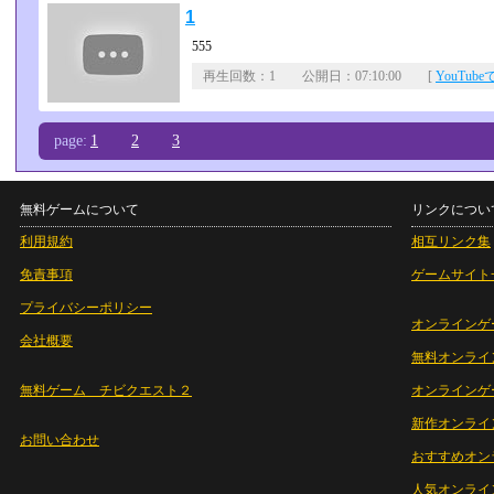
1
555
再生回数：1 公開日：07:10:00 [
YouTub
page:
1
2
3
無料ゲームについて
リンクについ
利用規約
相互リンク集
免責事項
ゲームサイト
プライバシーポリシー
オンラインゲ
会社概要
無料オンライ
無料ゲーム チビクエスト２
オンラインゲ
新作オンライ
お問い合わせ
おすすめオン
人気オンライ