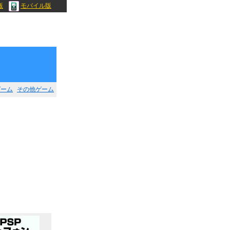
版
モバイル版
ゲーム
その他ゲーム