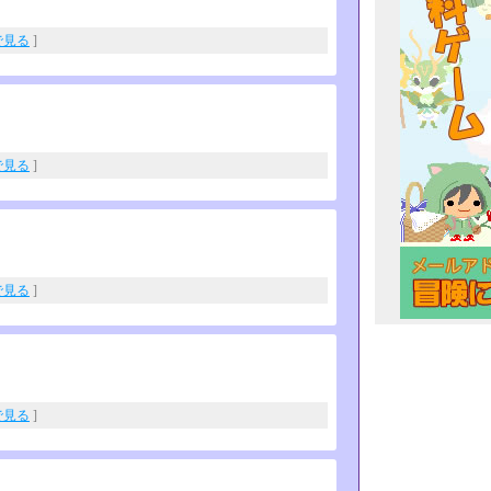
eで見る
]
eで見る
]
eで見る
]
eで見る
]