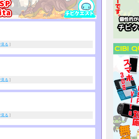
eで見る
]
eで見る
]
eで見る
]