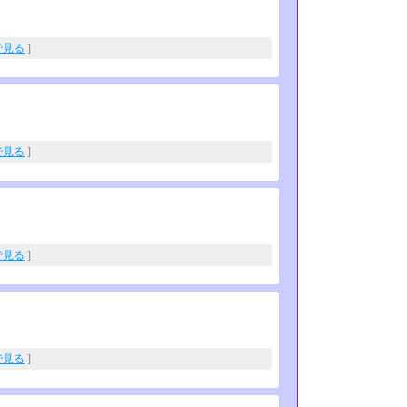
eで見る
]
eで見る
]
eで見る
]
eで見る
]