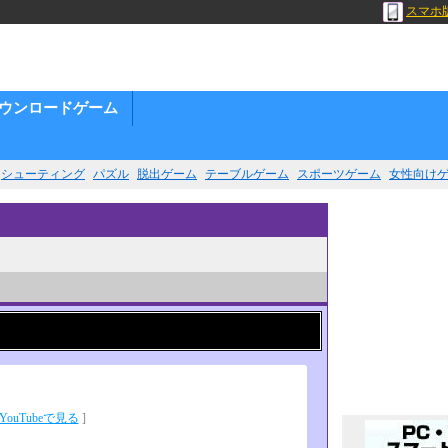
スマホ
ウンロードゲーム
シューティング
パズル
脱出ゲーム
テーブルゲーム
スポーツゲーム
女性向け
YouTubeで見る
]