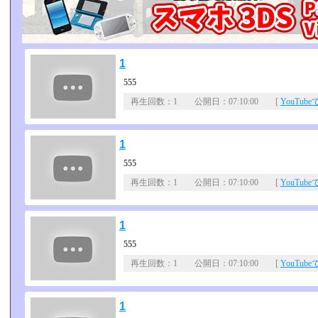
1
555
再生回数：1 公開日：07:10:00 [
YouTub
1
555
再生回数：1 公開日：07:10:00 [
YouTub
1
555
再生回数：1 公開日：07:10:00 [
YouTub
1