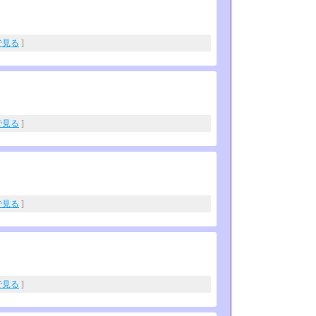
eで見る
]
eで見る
]
eで見る
]
eで見る
]