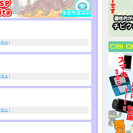
eで見る
]
eで見る
]
eで見る
]