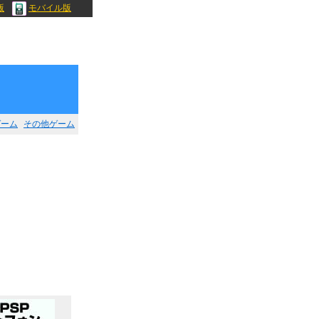
版
モバイル版
ゲーム
その他ゲーム