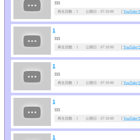
555
再生回数：1 公開日：07:10:00 [
YouTub
1
555
再生回数：1 公開日：07:10:00 [
YouTub
1
555
再生回数：1 公開日：07:10:00 [
YouTub
1
555
再生回数：1 公開日：07:10:00 [
YouTub
1