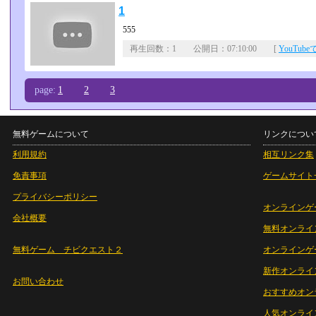
1
555
再生回数：1 公開日：07:10:00 [
YouTub
page:
1
2
3
無料ゲームについて
リンクについ
利用規約
相互リンク集
免責事項
ゲームサイト
プライバシーポリシー
オンラインゲ
会社概要
無料オンライ
無料ゲーム チビクエスト２
オンラインゲ
新作オンライ
お問い合わせ
おすすめオン
人気オンライ