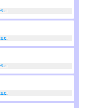
eで見る
]
eで見る
]
eで見る
]
eで見る
]