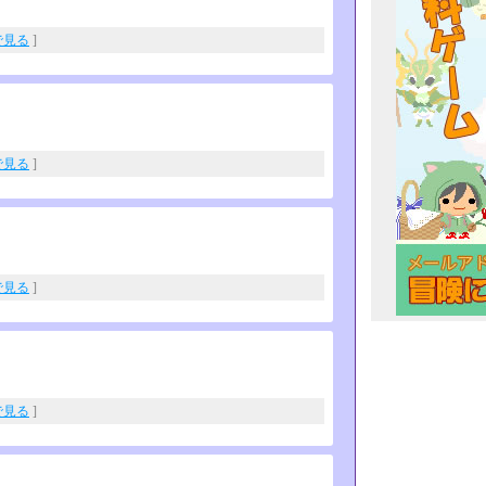
eで見る
]
eで見る
]
eで見る
]
eで見る
]