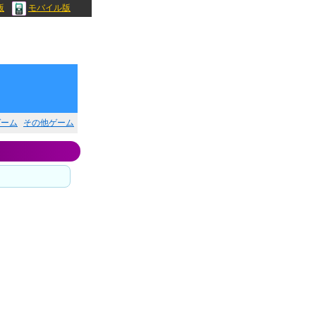
版
モバイル版
ゲーム
その他ゲーム