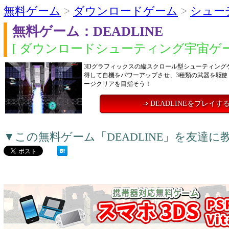
無料ゲーム
>
ダウンロードゲーム
>
シュー
無料ゲーム：DEADLINE
[ ダウンロードシューティング宇宙ゲー
3Dグラフィックスの縦スクロール型シューティング
得して自機をパワーアップさせ、3種類の武器を駆使
ージクリアを目指そう！
⇒ DEADLINEをプレイす
▼この無料ゲーム「DEADLINE」を友達