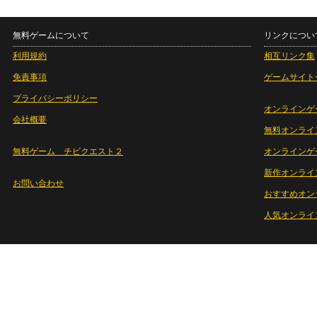
無料ゲームについて
リンクについ
利用規約
相互リンク集
免責事項
ゲームサイト
プライバシーポリシー
オンラインゲ
会社概要
無料オンライ
無料ゲーム チビクエスト２
オンラインゲ
新作オンライ
お問い合わせ
おすすめオン
人気オンライ