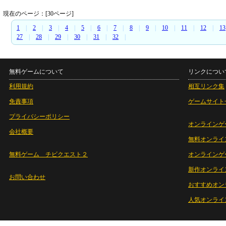
現在のページ：[30ページ]
1
|
2
|
3
|
4
|
5
|
6
|
7
|
8
|
9
|
10
|
11
|
12
|
13
27
|
28
|
29
|
30
|
31
|
32
|
無料ゲームについて
リンクについ
利用規約
相互リンク集
免責事項
ゲームサイト
プライバシーポリシー
オンラインゲ
会社概要
無料オンライ
無料ゲーム チビクエスト２
オンラインゲ
新作オンライ
お問い合わせ
おすすめオン
人気オンライ