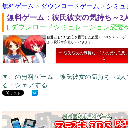
無料ゲーム
>
ダウンロードゲーム
>
シミュ
無料ゲーム：彼氏彼女の気持ち～2
[ ダウンロードシミュレーション恋愛ゲ
普通と切ない恋心を描写した恋愛アドベンチャーゲ
より物語が変化していきます。
⇒ 彼氏彼女の気持ち～2人の異なる想
る
▼この無料ゲーム「彼氏彼女の気持ち～2
る・シェアする