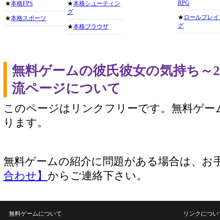
RPG
★
本格FPS
★
本格シューティン
グ
★
ロールプレイ
★
本格スポーツ
グ
★
本格ブラウザ
無料ゲームの彼氏彼女の気持ち～
流ページについて
このページはリンクフリーです。無料ゲー
ります。
無料ゲームの紹介に問題がある場合は、お
合わせ】
からご連絡下さい。
無料ゲームについて
リンクについ