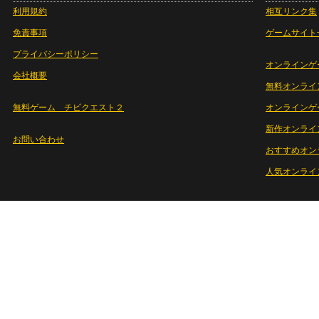
利用規約
相互リンク集
免責事項
ゲームサイト
プライバシーポリシー
オンラインゲ
会社概要
無料オンライ
無料ゲーム チビクエスト２
オンラインゲ
新作オンライ
お問い合わせ
おすすめオン
人気オンライ