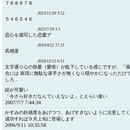
７６８６７８
2023/11/20 3:52
５４６５４６
2023/7/19 3:1
恋心を描写した恋愛ア
2019/4/22 17:21
高感度
2018/12/12 0:11
文字通り心の熱量（愛情）が低下している感じですが、「
合には 表現に無駄な派手さが無くなり穏やかになっただけ
しろ ..
絵が可愛い
「今さら好きだなんていえないよ」とえらい違い
2007/7/7 7:44:34
かすみの好感度をあげつつ、あげすぎないように注意して
成功すれば９月上旬に登場します
2006/9/11 10:35:58