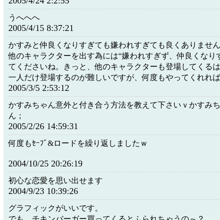
2005/4/24 2:2:55
うへへへ
2005/4/15 8:37:21
かすみと仲良くなりすぎても嫌われすぎても良くありませ
他のキャラクターを出す為には“嫌われすぎず、仲良くなり
てくださいね。きっと、他のキャラクターも登場してくる
一人だけ登場するのが難しいですが、何度もやってくれれ
2005/3/5 2:53:12
かすみちゃん意外と付き合う方法を教えて下さいｖかすみ
ん；
2005/2/26 14:59:31
何度もｾｰﾌﾞ&ロードを繰り返しましたｗ
2004/10/25 20:26:19
初心な恋愛を思い出せます
2004/9/23 10:39:26
グラフィックがいいです。
でも、チキンバーガー買ってくるとふられちゃうの～？