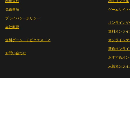
利用規約
相互リンク集
免責事項
ゲームサイト
プライバシーポリシー
オンラインゲ
会社概要
無料オンライ
無料ゲーム チビクエスト２
オンラインゲ
新作オンライ
お問い合わせ
おすすめオン
人気オンライ