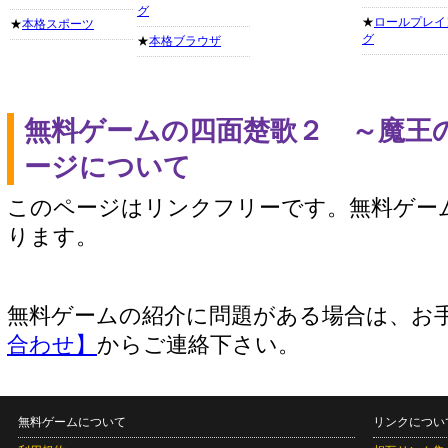
グ
★
ロールプレイ
★
本格スポーツ
グ
★
本格ブラウザ
無料ゲームの四面楚歌２ ～魔王
ージについて
このページはリンクフリーです。無料ゲー
ります。
無料ゲームの紹介に問題がある場合は、お
合わせ】
からご連絡下さい。
無料ゲームについて
リンクについ