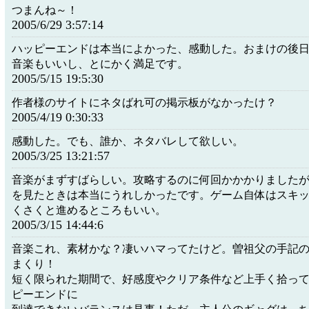
つまんね～！
2005/6/29 3:57:14
ハッピーエンドは本当によかった、感動した。おまけの後
音楽もいいし、とにかく満足です。
2005/5/15 19:5:30
作者様のサイトにネタばれ可の掲示板がなかったけ？
2005/4/19 0:30:33
感動した。でも、誰か、ネタバレして欲しい。
2005/3/25 13:21:57
音楽がまずすばらしい。攻略するのに何回かかかりました
を見たときは本当にうれしかったです。ゲーム自体はスキ
くさくと進めるところもいい。
2005/3/15 14:44:6
音楽これ、素材かな？凄いハマってたけど。曽祖父の手記
まくり！
短く限られた期間で、好感度やクリア条件など上手く拾っ
ピーエンドに