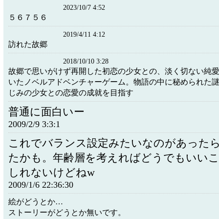
2023/10/7 4:52
５６７５６
2019/4/11 4:12
訪れた故郷
2018/10/10 3:28
故郷で思いがけず再開した初恋の少女との、淡く切ない純
いたノベルアドベンチャーゲーム。物語の中に秘められた
じみの少女との恋愛の成就を目指す
普通に面白いー
2009/2/9 3:3:1
これでバランス設定みたいなのがあった
たかも。年齢層を考えればどうでもいい
しれないけどねw
2009/1/6 22:36:30
絵がどうとか…
ストーリーがどうとか無いです。