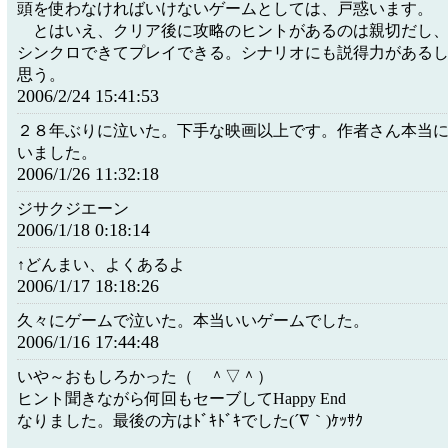
頭を使わなければいけないゲームとしては、戸惑います。
とはいえ、クリア後に攻略のヒントがあるのは親切だし、
シンクロできてプレイできる。シナリオにも説得力がある
思う。
2006/2/24 15:41:53
２８年ぶりに泣いた。下手な映画以上です。作者さん本当
いました。
2006/1/26 11:32:18
ジサクジエーン
2006/1/18 0:18:14
↑どんまい、よくあるよ
2006/1/17 18:18:26
久々にゲームで泣いた。本当いいゲームでした。
2006/1/16 17:44:48
いや～おもしろかった（ ＾▽＾）
ヒント聞きながら何回もセーブしてHappy End
なりました。最後の方はﾄﾞｷﾄﾞｷでした(´∇｀)ｹｯｻｸ