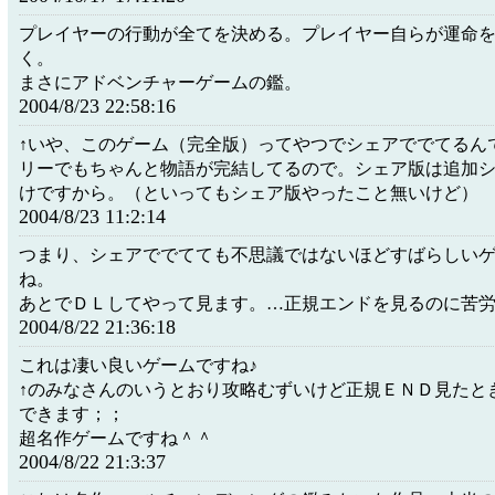
プレイヤーの行動が全てを決める。プレイヤー自らが運命
く。
まさにアドベンチャーゲームの鑑。
2004/8/23 22:58:16
↑いや、このゲーム（完全版）ってやつでシェアででてるん
リーでもちゃんと物語が完結してるので。シェア版は追加
けですから。（といってもシェア版やったこと無いけど）
2004/8/23 11:2:14
つまり、シェアででてても不思議ではないほどすばらしい
ね。
あとでＤＬしてやって見ます。…正規エンドを見るのに苦
2004/8/22 21:36:18
これは凄い良いゲームですね♪
↑のみなさんのいうとおり攻略むずいけど正規ＥＮＤ見たと
できます；；
超名作ゲームですね＾＾
2004/8/22 21:3:37