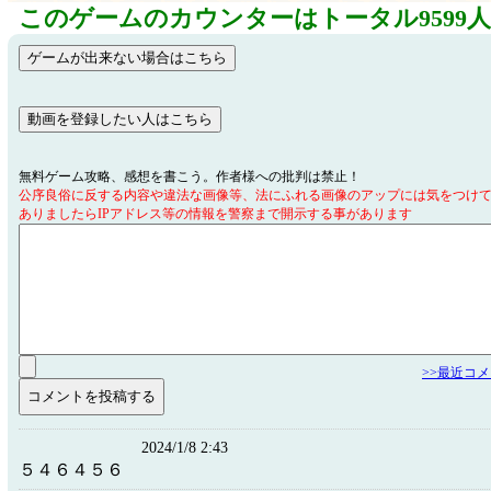
このゲームのカウンターはトータル9599
無料ゲーム攻略、感想を書こう。作者様への批判は禁止！
公序良俗に反する内容や違法な画像等、法にふれる画像のアップには気をつけ
ありましたらIPアドレス等の情報を警察まで開示する事があります
>>最近コ
2024/1/8 2:43
５４６４５６