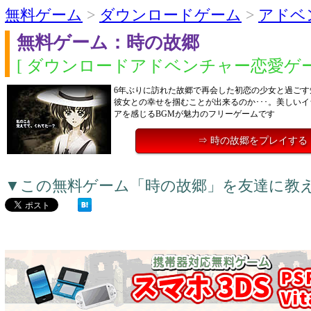
無料ゲーム
>
ダウンロードゲーム
>
アドベ
無料ゲーム：時の故郷
[ ダウンロードアドベンチャー恋愛ゲー
6年ぶりに訪れた故郷で再会した初恋の少女と過ごす
彼女との幸せを掴むことが出来るのか･･･。美しい
アを感じるBGMが魅力のフリーゲームです
⇒ 時の故郷をプレイする
▼この無料ゲーム「時の故郷」を友達に教