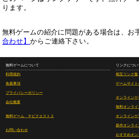
ります。
無料ゲームの紹介に問題がある場合は、お
合わせ】
からご連絡下さい。
無料ゲームについて
リンクについ
利用規約
相互リンク集
免責事項
ゲームサイト
プライバシーポリシー
オンラインゲ
会社概要
無料オンライ
無料ゲーム チビクエスト２
オンラインゲ
新作オンライ
お問い合わせ
おすすめオン