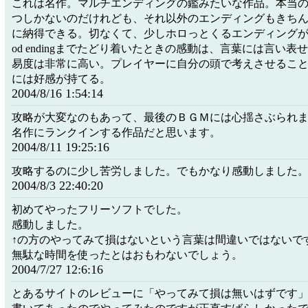
これは名作。マルチエンディングの鑑みたいな作品。本当のgood
つしかないのだけれども、それ以外のエンディングもきち
に納得できる。切なくて、少しホロっとくるエンディングが
od endingまでたどり着いたときの感動は、言葉には言い
易度は非常に高い。プレイヤーに自分の頭で考えさせるこ
には好感が持てる。
2004/8/16 1:54:14
攻略が大変なのもあって、最後のＢＧＭには心揺さぶられ
名作にランクインする作品だと思います。
2004/8/11 19:25:16
攻略するのに少し苦労しました。でもかなり感動しました
2004/8/3 22:40:20
初めてやったフリーソフトでした。
感動しました。
↑の方のやってみて損はないという言葉は間違いではないで
無駄な時間を使ったとはおもわないでしょう。
2004/7/27 12:6:16
とあるサイトのレビューに「やってみて損は無いはずです