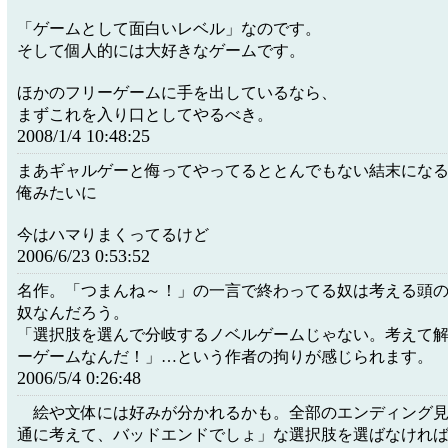
「ゲームとして面白いレベル」なのです。
そして個人的には大好きなゲームです。
ほかのフリーゲームに手を出しているなら、
まずこれを入り口としてやるべき。
2008/1/4 10:48:25
まあギャルゲーと侮ってやってるととんでもない結末にな
俺みたいに
今はハマりまくってるけど
2006/6/23 0:53:52
名作。「つまんね～！」の一言で終わってる奴は考える頭
奴なんだろう。
「選択肢を選んで分岐するノベルゲームじゃない。考えて
ーゲームなんだ！」…という作者の拘りが感じられます。
2006/5/4 0:26:48
絵や文体には好みが分かれるかも。全部のエンディング見
通に考えて、バッドエンドでしょ」な選択肢を選ばなけれ