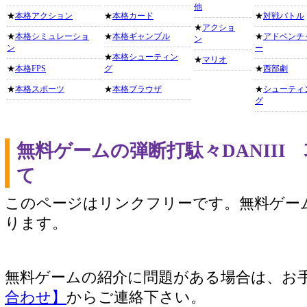
他
★
本格アクション
★
本格カード
★
対戦バトル
★
アクショ
★
本格シミュレーショ
★
本格ギャンブル
★
アドベンチ
ン
ン
ー
★
本格シューティン
★
マリオ
★
本格FPS
グ
★
西部劇
★
本格スポーツ
★
本格ブラウザ
★
シューティ
グ
無料ゲームの弾断打駄々DANIII
て
このページはリンクフリーです。無料ゲー
ります。
無料ゲームの紹介に問題がある場合は、お
合わせ】
からご連絡下さい。