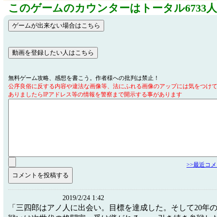
このゲームのカウンターはトータル6733
無料ゲーム攻略、感想を書こう。作者様への批判は禁止！
公序良俗に反する内容や違法な画像等、法にふれる画像のアップには気をつけ
ありましたらIPアドレス等の情報を警察まで開示する事があります
>>最近コ
2019/2/24 1:42
「三四郎はアノ人に出会い。目標を達成した。そして20年