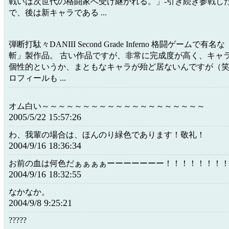
戦いは次世代の格闘家へ受け継がれる。」-引き続き参戦し
で、後は新キャラである ...
弾断打駄々DANIII Second Grade Inferno 格闘ゲームで
斬」製作品。 古い作品ですが、非常に完成度が高く、キャ
個性的というか、まともなキャラが殆ど居ないんですが（笑
ロフィールも ...
オム白い～～～～～～～～～～～～～～～～～～～～
2005/5/22 15:57:26
わ、我輩の場合は、ほんのり緑色であります！敬礼！
2004/9/16 18:36:34
お前の血は何色だぁぁぁぁーーーーーーー！！！！！！！
2004/9/16 18:32:55
なかなか。
2004/9/8 9:25:21
?????