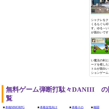
シャクレをク
くるもぐら叩
す。ゆる～い
が面白いです
い魔法の剣と
ードを模した
トルが面白い
ションゲーム
無料ゲーム弾断打駄々DANIII 
覧
★
本格MMORPG
★
本格女性向け
★
本格その
★
格闘