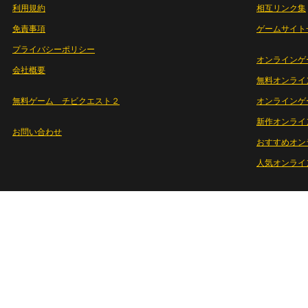
利用規約
相互リンク集
免責事項
ゲームサイト
プライバシーポリシー
オンラインゲ
会社概要
無料オンライ
無料ゲーム チビクエスト２
オンラインゲ
新作オンライ
お問い合わせ
おすすめオン
人気オンライ