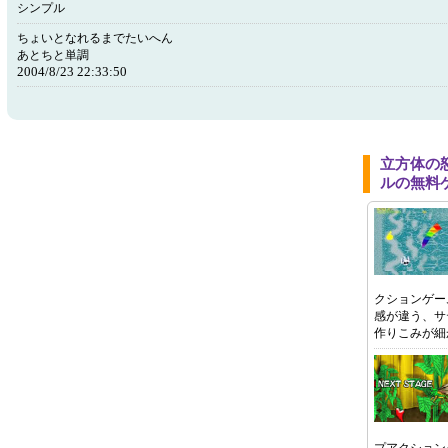
シンプル
ちょいとなれるまでたいへん
あとちと単調
2004/8/23 22:33:50
立方体の怒
ルの無料
クションゲー
感が違う、サ
作りこみが細