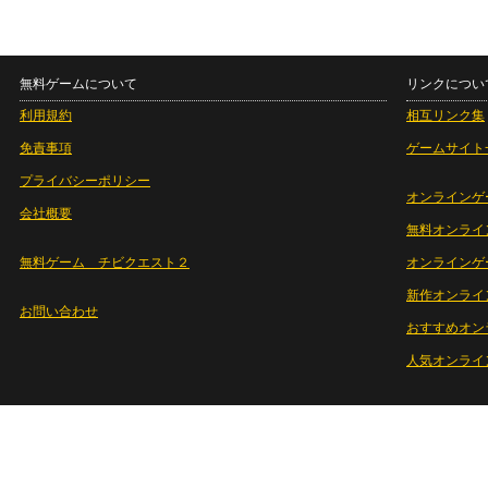
無料ゲームについて
リンクについ
利用規約
相互リンク集
免責事項
ゲームサイト
プライバシーポリシー
オンラインゲ
会社概要
無料オンライ
無料ゲーム チビクエスト２
オンラインゲ
新作オンライ
お問い合わせ
おすすめオン
人気オンライ