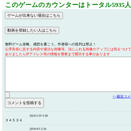
このゲームのカウンターはトータル5935
無料ゲーム攻略、感想を書こう。作者様への批判は禁止！
公序良俗に反する内容や違法な画像等、法にふれる画像のアップには気をつけ
ありましたらIPアドレス等の情報を警察まで開示する事があります
>>最近コ
2024/1/19 3:38
３４５３４
2019/4/3 5:34