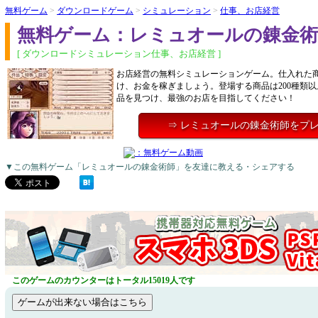
無料ゲーム
>
ダウンロードゲーム
>
シミュレーション
>
仕事、お店経営
無料ゲーム：レミュオールの錬金術
[ ダウンロードシミュレーション仕事、お店経営 ]
お店経営の無料シミュレーションゲーム。仕入れた
け、お金を稼ぎましょう。登場する商品は200種類
品を見つけ、最強のお店を目指してください！
⇒ レミュオールの錬金術師をプ
▼この無料ゲーム「レミュオールの錬金術師」を友達に教える・シェアする
このゲームのカウンターはトータル15019人です