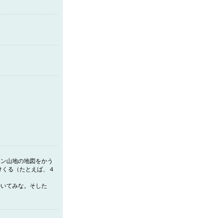
ハン山地の地図をかう
けくる（たとえば、４
かいてみな。そした