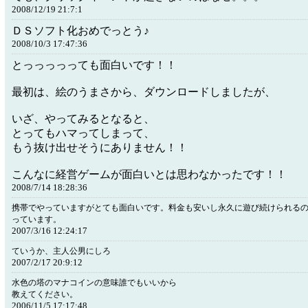
2008/12/19 21:7:1
ＤＳソフト化おめでっとう♪
2008/10/3 17:47:36
とっっっっっても面白いです！！
最初は、絵のうまさから、ダウンロードしましたが、
いざ、やってみるとなると、
とってもハマってしまって、
もう抜け出せそうにありません！！
こんなに経営ゲームが面白いとは思わなかったです！！
2008/7/14 18:28:36
携帯でやっていますがとても面白いです。料金も安いし永久に遊び続けられる
っています。
2007/3/16 12:24:17
ていうか、主人公男にしろ
2007/2/17 20:9:12
水色の塔のマナコインの意味誰でもいいから
教えてください。
2006/11/5 17:17:48