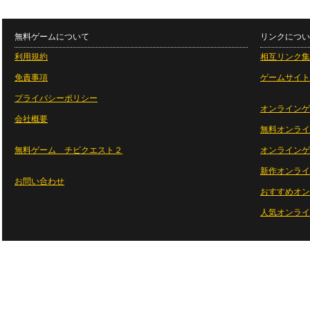
無料ゲームについて
リンクについ
利用規約
相互リンク集
免責事項
ゲームサイト
プライバシーポリシー
オンラインゲ
会社概要
無料オンライ
無料ゲーム チビクエスト２
オンラインゲ
新作オンライ
お問い合わせ
おすすめオン
人気オンライ