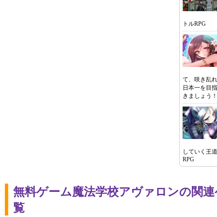
トルRPG
て、咲き乱
日本一を目
きましょう
していく王
RPG
無料ゲーム魔法学校アヴァロンの関連
覧