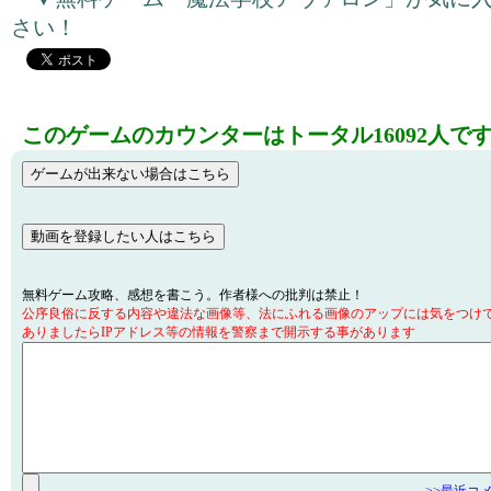
さい！
このゲームのカウンターはトータル16092人で
無料ゲーム攻略、感想を書こう。作者様への批判は禁止！
公序良俗に反する内容や違法な画像等、法にふれる画像のアップには気をつけ
ありましたらIPアドレス等の情報を警察まで開示する事があります