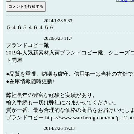
>>最近コ
2024/1/28 5:33
５４６５４６４５６
2020/6/23 11:7
ブランドコピー靴
2019年人気新素材入荷ブランドコピー靴、シューズ
ト問屋
●品質を重視、納期も厳守、信用第一は当社の方針で
●在庫情報随時更新!
弊社長年の豊富な経験と実績があり。
輸入手続も一切は弊社におまかせてください。
質が一番、最も合理的な価格の商品をお届けいたし
ブランドコピー https://www.watcherdg.com/one/p-12.ht
2014/2/26 19:33