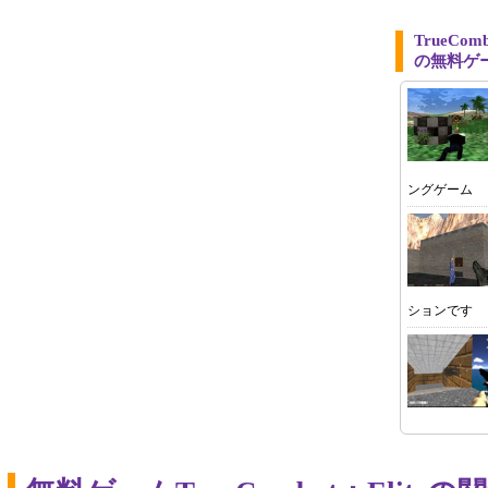
TrueCo
の無料ゲ
ングゲーム
ションです