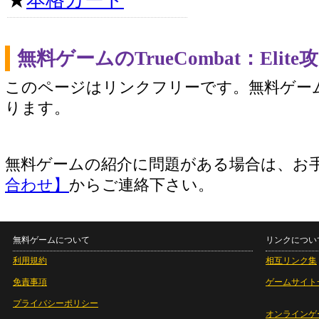
★
本格カード
無料ゲームのTrueCombat：Eli
このページはリンクフリーです。無料ゲー
ります。
無料ゲームの紹介に問題がある場合は、お
合わせ】
からご連絡下さい。
無料ゲームについて
リンクについ
利用規約
相互リンク集
免責事項
ゲームサイト
プライバシーポリシー
オンラインゲ