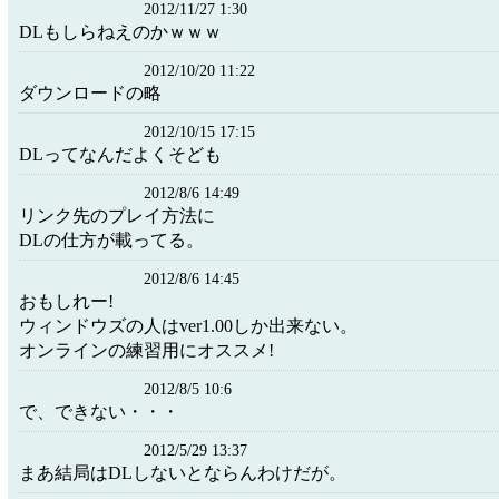
2012/11/27 1:30
DLもしらねえのかｗｗｗ
2012/10/20 11:22
ダウンロードの略
2012/10/15 17:15
DLってなんだよくそども
2012/8/6 14:49
リンク先のプレイ方法に
DLの仕方が載ってる。
2012/8/6 14:45
おもしれー!
ウィンドウズの人はver1.00しか出来ない。
オンラインの練習用にオススメ!
2012/8/5 10:6
で、できない・・・
2012/5/29 13:37
まあ結局はDLしないとならんわけだが。