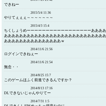
できねー
2015/5/4 11:36
やりてぇぇぇ～～～～～～～
2015/4/3 15:4
ちくしょうめーーーーーーーーーーーーーーーーーあああ
ああああああああああああああああああああああああああ
あああああああああああああああｗ
2014/11/6 21:56
ログインできねぇー
2014/11/6 21:54
無念・・
2014/8/25 15:7
このゲームほふく前進できるんですか？
2014/8/13 17:16
DLできないじゃんやりてー
2014/7/31 1:5
DLできんしFPSめっちゃ得意なのに