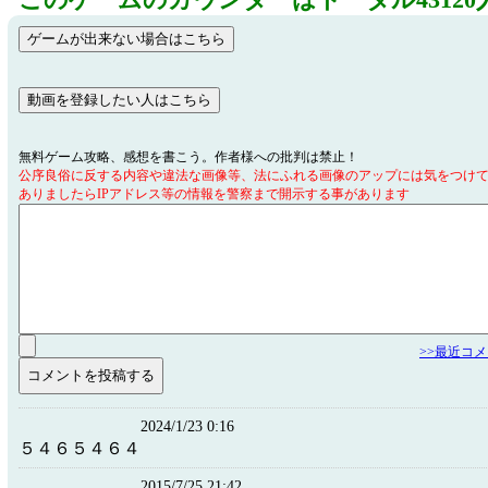
このゲームのカウンターはトータル43120
無料ゲーム攻略、感想を書こう。作者様への批判は禁止！
公序良俗に反する内容や違法な画像等、法にふれる画像のアップには気をつけ
ありましたらIPアドレス等の情報を警察まで開示する事があります
>>最近コ
2024/1/23 0:16
５４６５４６４
2015/7/25 21:42