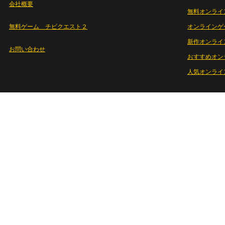
会社概要
無料オンライ
無料ゲーム チビクエスト２
オンラインゲ
新作オンライ
お問い合わせ
おすすめオン
人気オンライ