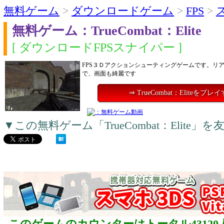
無料ゲーム
>
ダウンロードゲーム
>
FPS
>
無料ゲーム：TrueCombat：Elite
[ ダウンロードFPSスナイパー ]
FPS３Ｄアクションシューティングゲームです。リ
で、画面も綺麗です
⇒ TrueCombat：Eliteをプレ
▼この無料ゲーム「TrueCombat：Elit