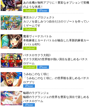
あの名機が無料アプリに！豊富なオプションで実機
のような体感！
Android
iPhone
東京カジノプロジェクト
カジノを楽しみつつ自分だけのリゾートを作ってい
くゲームです
Android
魔雀ヴィーナスバトル
本格麻雀とカードバトルが融合した革新的麻雀カー
ドバトルRPG
Android
パチスロサクラ大戦3
サクラ大戦3の世界観や熱い演出を楽しめるパチス
ロゲーム
Android
iPhone
うみねこのなく頃に
「うみねこのなく頃に」の世界観を楽しめるパチス
ロアプリ
iPhone
輪廻のラグランジェ
輪廻のラグランジェの世界を豊富な演出で楽しめる
パチスロゲーム
iPhone