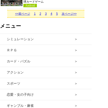
球カードゲーム
Android
<<前ページ
1
2
3
4
5
次ページ>>
メニュー
シミュレーション ＞
ＲＰＧ ＞
カード・パズル ＞
アクション ＞
スポーツ ＞
恋愛・女の子向け ＞
ギャンブル・麻雀 ＞