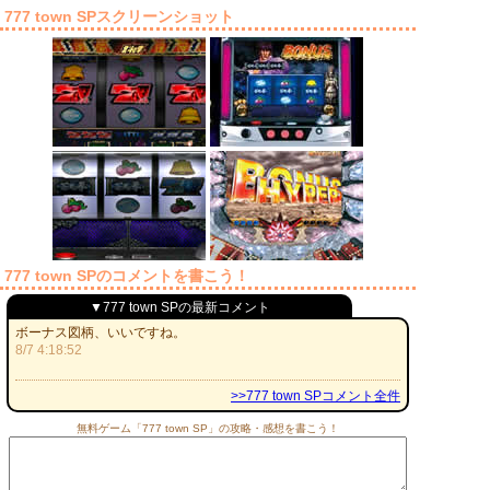
777 town SPスクリーンショット
777 town SPのコメントを書こう！
▼777 town SPの最新コメント
ボーナス図柄、いいですね。
8/7 4:18:52
>>777 town SPコメント全件
無料ゲーム「777 town SP」の攻略・感想を書こう！