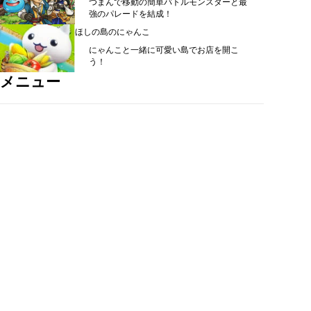
つまんで移動の簡単バトルモンスターと最
強のパレードを結成！
ほしの島のにゃんこ
にゃんこと一緒に可愛い島でお店を開こ
う！
メニュー
シミュレーション ＞
ＲＰＧ ＞
カード・パズル ＞
アクション ＞
スポーツ ＞
恋愛・女の子向け ＞