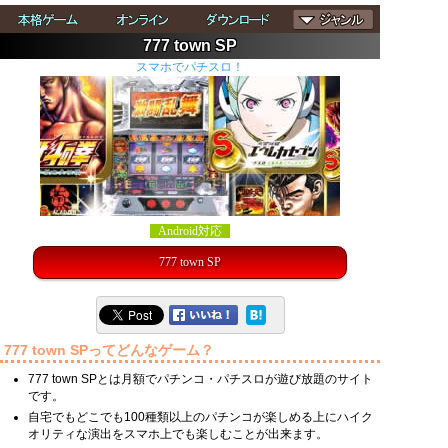
777 town SP
スマホでパチスロ！
Android対応
777 town SP
777 town SPってどんなゲーム？
777 town SPとは月額でパチンコ・パチスロが遊び放題のサイト
です。
自宅でもどこでも100種類以上のパチンコが楽しめる上にハイク
オリティな演出をスマホ上でも楽しむことが出来ます。