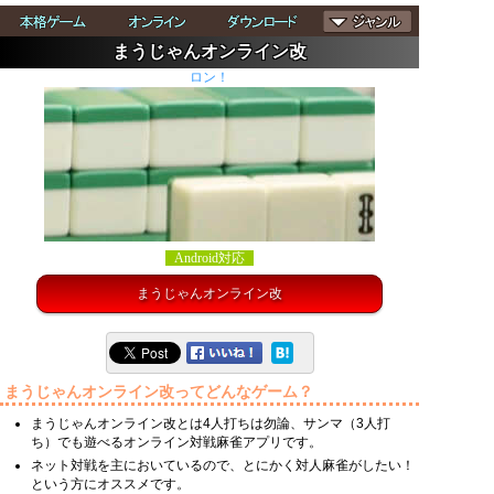
まうじゃんオンライン改
ロン！
Android対応
まうじゃんオンライン改
まうじゃんオンライン改ってどんなゲーム？
まうじゃんオンライン改とは4人打ちは勿論、サンマ（3人打
ち）でも遊べるオンライン対戦麻雀アプリです。
ネット対戦を主においているので、とにかく対人麻雀がしたい！
という方にオススメです。