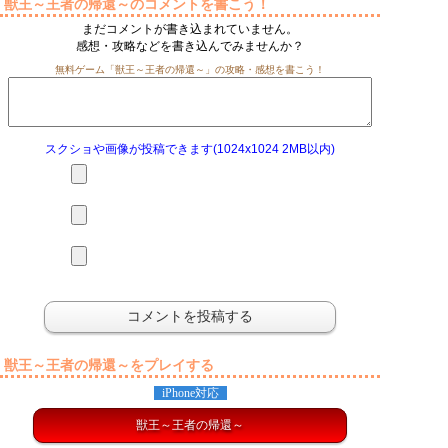
獣王～王者の帰還～のコメントを書こう！
まだコメントが書き込まれていません。
感想・攻略などを書き込んでみませんか？
無料ゲーム「獣王～王者の帰還～」の攻略・感想を書こう！
スクショや画像が投稿できます(1024x1024 2MB以内)
獣王～王者の帰還～をプレイする
iPhone対応
獣王～王者の帰還～