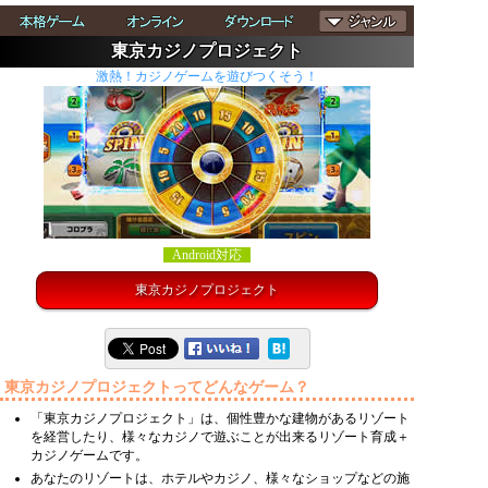
東京カジノプロジェクト
激熱！カジノゲームを遊びつくそう！
Android対応
東京カジノプロジェクト
東京カジノプロジェクトってどんなゲーム？
「東京カジノプロジェクト」は、個性豊かな建物があるリゾート
を経営したり、様々なカジノで遊ぶことが出来るリゾート育成＋
カジノゲームです。
あなたのリゾートは、ホテルやカジノ、様々なショップなどの施